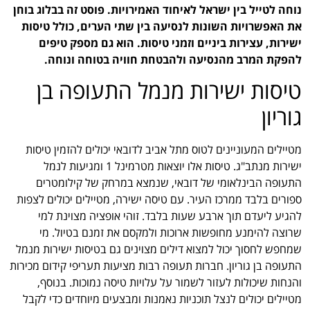
נוחה לטייל בין ישראל לאיחוד האמירויות. פוסט זה בבלוג בוחן
את האפשרויות השונות לנסיעה בין שתי הערים, כולל טיסות
ישירות, עצירות ביניים וזמני טיסות. הוא גם מספק טיפים
להפקת המרב מהנסיעה ולהבטחת חוויה בטוחה ונוחה.
טיסות ישירות מנמל התעופה בן
גוריון
מטיילים המעוניינים לטוס מתל אביב לדובאי יכולים להזמין טיסות
ישירות מנתב"ג. טיסות אלו יוצאות מטרמינל 1 ומגיעות לנמל
התעופה הבינלאומי של דובאי, שנמצא במרחק של קילומטרים
ספורים בלבד ממרכז העיר. עם טיסה ישירה, מטיילים יכולים לצפות
להגיע ליעדם תוך ארבע שעות בלבד. זוהי אופציה מצוינת למי
שרוצה להימנע מחופשות ארוכות ולמקסם את זמנם בטיול. מי
שמחפש לחסוך יכול למצוא דילים מצוינים גם בטיסות ישירות מנמל
התעופה בן גוריון. חברות תעופה רבות מציעות תעריפי קידום מכירות
והנחות שיכולות לעזור לשמור על עלויות טיסה נמוכות. בנוסף,
מטיילים יכולים לנצל תוכניות נאמנות ומבצעים מיוחדים כדי לקבל