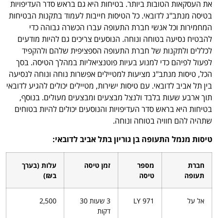
את העסקאות הטובות ביותר. בטיחות היא גם בראש סדר העדיפויות
בטיסה מנתב"ג לדובאי. כל הטיסות חייבות לעמוד בתקנות הבטיחות
המחמירות וכל אנשי חברת התעופה עברו הכשרה גבוהה כדי
להבטיח נסיעה בטוחה ונוחה. הנוסעים צריכים גם להיות מודעים
לכללים ולתקנות של חברת התעופה הספציפית שלהם ולהקפיד
לפעול לפיהם כדי למנוע בעיות פוטנציאליות במהלך הטיסה. בסך
הכל, טיסות מנתב"ג מציעות למטיילים אפשרות נוחה ונוחה לנסיעה
בין תל אביב לדובאי. עם טיסות ישירות, מטיילים יכולים להגיע לדובאי
תוך ארבע שעות בלבד ולנצל מבצעים ומבצעים מעולים. בנוסף,
בטיחות היא בראש סדר העדיפויות והנוסעים יכולים להיות בטוחים
שתהיה להם חוויה בטוחה ונוחה.
טיסות מנמל התעופה בן גוריון בתל אביב לדובאי:
חברת
מספר
זמן טיסה
עלות (בערך
תעופה
טיסה
ב₪)
אל על
LY 971
3 שעות 30
2,500
דקות