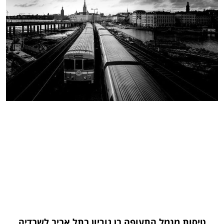
טיסות מנמל התעופה בן גוריון בתל אביב לשבדיה