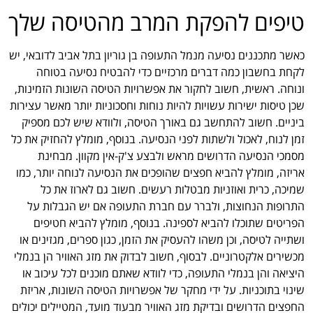
טיפים להפקת המרב מהטיסה שלך
כאשר מתכננים נסיעה מנמל התעופה בן גוריון בתל אביב לדובאי, יש
לקחת בחשבון כמה דברים מרכזיים כדי להבטיח נסיעה בטוחה
ונוחה. ראשית, חשוב לחקור את אפשרויות הטיסה השונות הזמינות,
שכן טיסות ישירות עשויות להיות נוחות וחסכוניות יותר מאשר עצירות
ביניים. חשוב להתחשב גם באורך הטיסה, ולוודא שיש לכם מספיק
זמן לנוח, לאכול ולשתות לפני הנסיעה. בנוסף, מומלץ להחזיק את כל
מסמכי הנסיעה הדרושים מראש ולבצע צ'ק-אין מקוון. מבחינת
אריזה, מומלץ להביא חפצים שהופכים את הנסיעה לנוחה יותר, כמו
שמיכה, כרית ואוזניות מבטלות רעשים. חשוב גם לארוז את כל
התרופות הנחוצות, ולברר עם חברת התעופה אם יש הגבלות על
הפריטים שתוכלו להביא לספינה. בנוסף, מומלץ להביא חטיפים
ושתייה לטיסה, וכן משהו להעסיק את הזמן, כגון ספרים, מגזינים או
מכשירים אלקטרוניים. לבסוף, חשוב לבדוק את מזג האוויר הן בנמלי
היציאה והן בנמלי התעופה, כדי לוודא שאתם מוכנים לכל עיכוב או
שינוי בתוכניות. על ידי מחקר של אפשרויות הטיסה השונות, אריזת
החפצים הדרושים ובדיקת מזג האוויר מבעוד מועד, המטיילים יכולים