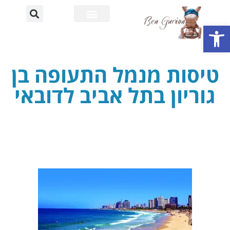
פתח סרגל נגישות
רחוב דוד בן גוריון
אוניברסיטת בן גוריון
טיסות מנמל התעופה בן
גוריון בתל אביב לדובאי