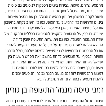
מהמסע שלהם. טיסות עצירות ביניים מספקות לנוסעים גם טיסות
ישירות יותר, מה שיכול לחסוך זמן רב. בהזמנת טיסת עצירת ביניים,
חשוב לקחת בחשבון את זמן הנסיעה הכולל, וכן את מספר עצירות
ביניים הדרושות כדי להגיע ליעד הסופי. כמו כן, חשוב לקחת בחשבון
את עלות טיסת העצירה, שכן היא עשויה להיות יקרה יותר מטיסה
ישירה. בנוסף, על הנוסעים להקפיד להכיר את הכללים והתקנות של
שדה התעופה המנוגד, כמו גם את שדות התעופה שבין נקודת
המוצא שלהם ליעד הסופי. יתר על כן, על הנוסעים להקפיד להחזיק
את כל המסמכים הדרושים לפני היציאה לטיסה שלהם, כולל הדרכון
והוויזה. לבסוף, על הנוסעים לקחת בחשבון את הפרש השעות בין
ישראל לאיחוד האמירויות. ישראל מקדימה את איחוד האמירויות
שעתיים, כך שמטיילים צריכים להיות בטוחים לתכנן בהתאם כדי
למנוע התנגשויות לוח זמנים. עם הכנה נכונה, הנוסעים יכולים
ליהנות מנסיעה בטוחה ונוחה מנתב"ג לדובאי.
זמני טיסה מנמל התעופה בן גוריון
טיסות מנמל התעופה בן גוריון בתל אביב לדובאי מציעות דרך נוחה