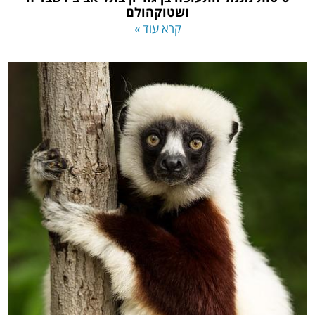
ושטוקהולם
קרא עוד »