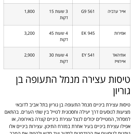
אייר ערביה
G9 561
3 שעות 15
1,800
דקות
אמירות
EK 945
4 שעות 45
3,200
דקות
אתיהאד
EY 541
4 שעות 30
2,900
איירווייז
דקות
טיסות עצירה מנמל התעופה בן
גוריון
טיסות עצירת ביניים מנמל התעופה בן גוריון בתל אביב לדובאי
מציעות לנוסעים דרך יעילה וחסכונית לטייל בין שתי הערים. בהתאם
למסלול, המטיילים יכולים לנצל עצירת ביניים קצרה באירופה, או
אפילו עצירת ביניים בעיר אחרת במזרח התיכון. עצירות ביניים אלו
נותנות לנוסעים את ההזדמנות לחקור יעד חדש ולהפיק את המרב