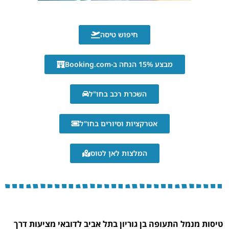
חיפוש טיסה
מבצע 15% הנחה ב-Booking.com
השכרת רכב בחו"ל
אטרקציות וסיורים בחו"ל
המלצות לאן לטוס
טיסות מנמל התעופה בן גוריון בתל אביב לדובאי מציעות דרך