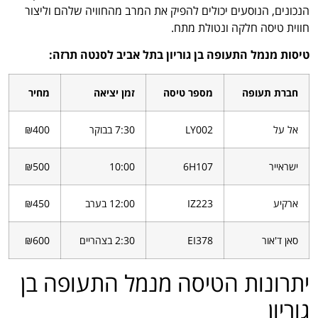
הנכונים, הנוסעים יכולים להפיק את המרב מהחוויה שלהם וליצור
חווית טיסה חלקה ונטולת מתח.
טיסות מנמל התעופה בן גוריון בתל אביב לסנטה תרזה:
חברת תעופה
מספר טיסה
זמן יציאה
מחיר
אל על
LY002
7:30 בבוקר
₪400
ישראייר
6H107
10:00
₪500
ארקיע
IZ223
12:00 בערב
₪450
סאן ד'אור
EI378
2:30 בצהריים
₪600
יתרונות הטיסה מנמל התעופה בן
גוריון