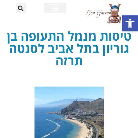
פתח סרגל נגישות
רחוב דוד בן גוריון
אוניברסיטת בן גוריון
טיסות מנמל התעופה בן
גוריון בתל אביב לסנטה
תרזה