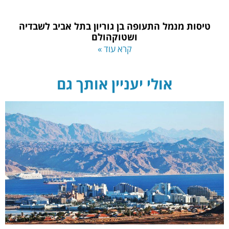
טיסות מנמל התעופה בן גוריון בתל אביב לשבדיה
ושטוקהולם
קרא עוד »
אולי יעניין אותך גם