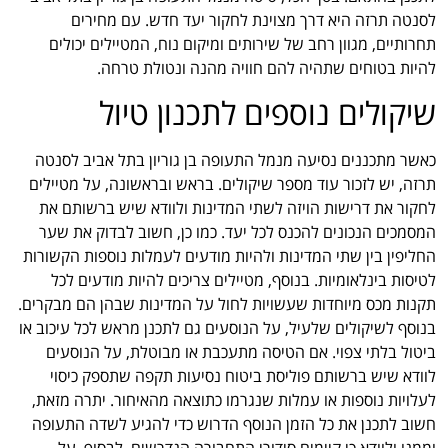
לסנטה תרזה היא דרך מצוינת לחקור יעד חדש. עם מחירים
תחרותיים, מגוון רחב של שירותים ומיקום נוח, המטיילים יכולים
להיות בטוחים שתהיה להם חוויה מהנה ונטולת טרחה.
שיקולים נוספים לתכנון טיול
כאשר מתכננים נסיעה מנמל התעופה בן גוריון בתל אביב לסנטה
תרזה, יש לזכור עוד מספר שיקולים. בראש ובראשונה, על מטיילים
לחקור את דרישות הויזה לשתי המדינות ולוודא שיש ברשותם את
המסמכים הנכונים להכנס לכל יעד. כמו כן, חשוב לבדוק את שער
החליפין בין שתי המדינות ולהיות מודעים לעמלות נוספות הקשורות
לטיסות בינלאומיות. בנוסף, מטיילים צריכים להיות מודעים לכל
תקנות מכס מיוחדות שעשויות לחול על המדינות שבהן הם מבקרים.
בנוסף לשיקולים שלעיל, על הנוסעים גם לתכנן מראש לכל עיכוב או
ביטול בלתי צפוי. אם הטיסה מתעכבת או מבוטלת, על הנוסעים
לוודא שיש ברשותם פוליסת ביטוח נסיעות תקפה שתספק כיסוי
לעלויות נוספות או עמלות שנגרמו כתוצאה מהאיחור. יתרה מזאת,
חשוב לתכנן את כל הזמן הנוסף הדרוש כדי להגיע לשדה התעופה