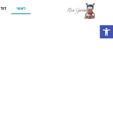
ראשי
דוד ב
פתח סרגל נגישות