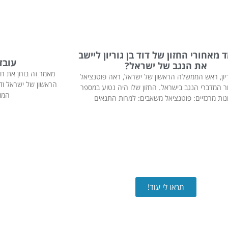
מאחורי החזון של דוד בן גוריון ליישב
עובדו
את הנגב של ישראל?
מאמר זה בוחן את חיי
וריון, ראש הממשלה הראשון של ישראל, ראה פוטנציאל
הראשון של ישראל ו
ור המדברי הנגב בישראל. החזון שלו היה נטוע במספר
המו
נות מרכזיים: פוטנציאל משאבים: למרות התנאים
תראו לי עוד!