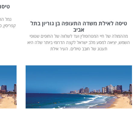
טיסו
נמל התע
טיסה לאילת משדה התעופה בן גוריון בתל
קפריסין, כ
אביב
מההמולה של חיי המטרופולין ועד לשלווה של החופים שטופי
השמש, יציאה למסע מלב ישראל לקצה הדרומי ביותר שלה היא
תענוג של חובב טיולים. העיר אילת