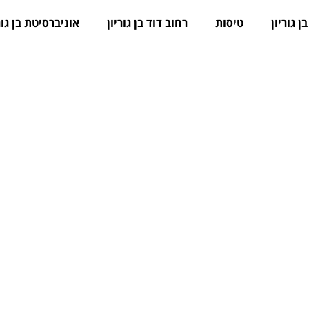
ן גוריון
טיסות
רחוב דוד בן גוריון
אוניברסיטת בן גור