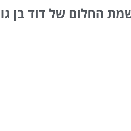
מת החלום של
דוד בן גור