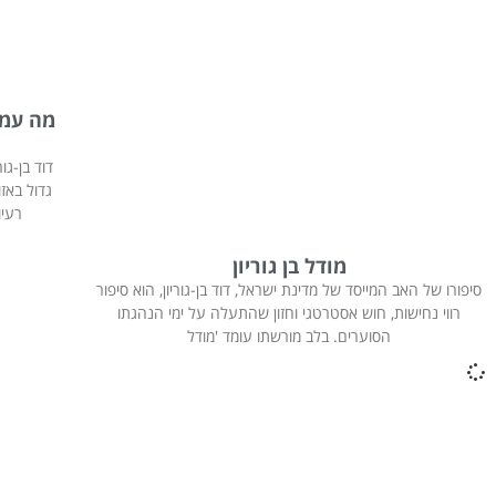
מה עמד 
דוד בן-ג
גדול באז
רעיו
מודל בן גוריון
סיפורו של האב המייסד של מדינת ישראל, דוד בן-גוריון, הוא סיפור
רווי נחישות, חוש אסטרטגי וחזון שהתעלה על ימי הנהגתו
הסוערים. בלב מורשתו עומד 'מודל