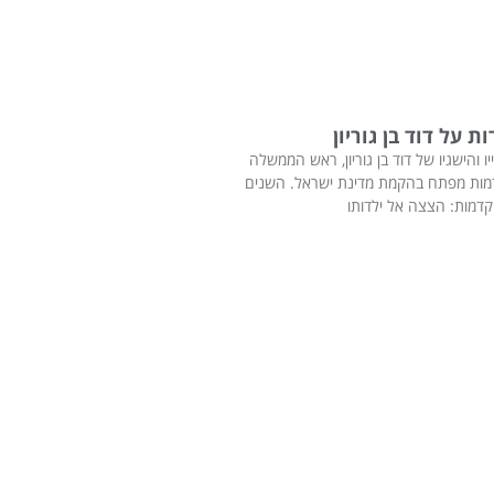
ת על דוד בן גוריון
ו והישגיו של דוד בן גוריון, ראש הממשלה
דמות מפתח בהקמת מדינת ישראל. השנים
קדמות: הצצה אל ילדותו