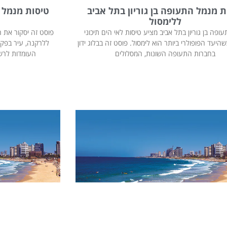
ת מנמל התעופה בן גוריון בתל אביב
טיסות מנמל ה
ללימסול
ופה בן גוריון בתל אביב מציע טיסות לאי הים תיכוני
פוסט זה יסקור את ה
שהיעד הפופולרי ביותר הוא לימסול. פוסט זה בבלוג ידון
ללרקנה, עיר בפקי
בחברות התעופה השונות, המסלולים
העומדות לרשו