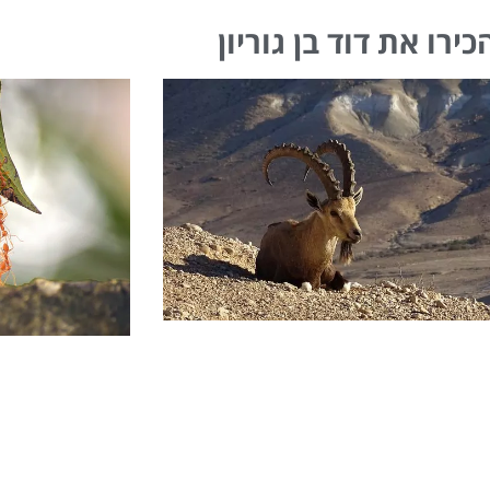
כירו את דוד בן גוריון