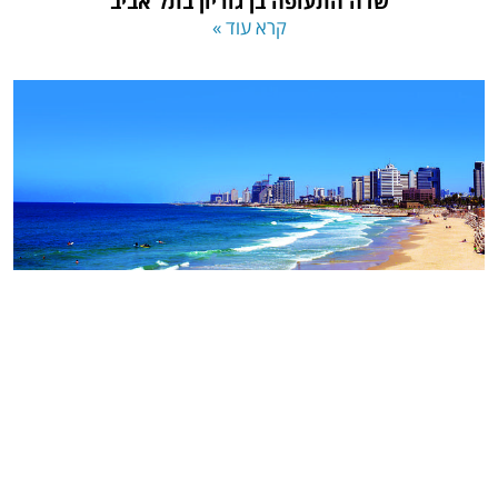
שדה התעופה בן גוריון בתל אביב
קרא עוד »