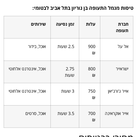
טיסות מנמל התעופה בן גוריון בתל אביב לבטומי:
חברת
עלות
זמן נסיעה
שירותים
תעופה
אל על
900
2.5 שעות
אוכל, בידור
₪
ישראייר
800
2.75
אוכל, אינטרנט אלחוטי
₪
שעות
אייר ג'ורג'יאן
750
3 שעות
אוכל, אינטרנט אלחוטי
₪
אייר אוקראינה
700
3.5 שעות
אוכל, סרטים
₪