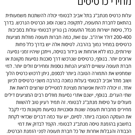
מחירי כרטיסים
עלות כרטיס מנתב"ג בתל אביב לבטומי יכולה להשתנות משמעותית
בהתאם לחברת התעופה, לתקופה בשנה וסוג הכרטיס הנרכש. בדרך
כלל, טיסות ישירות מנמל התעופה בן גוריון לבטומי עולות בסביבות
200-400 דולר ארה"ב. עם זאת, כמה חברות תעופה מוזלות מציעות
כרטיסים במחיר נמוך בהרבה. לטיסות אלה יש בדרך כלל פחות
שירותים, כמו ללא ארוחות או בידור בטיסה, וייתכן שיהיו זמני נסיעה
ארוכים יותר. בנוסף, כרטיסים שנרכשו דרך סוכנות נסיעות מקוונת או
חברת תעופה עשויים להציע הנחות נוספות ומחירים זולים יותר. למי
שמחפש את התמורה הטובה ביותר לכספם, ניתן לרכוש כרטיס הלוך
ושוב מתל אביב לבטומי בעלות נמוכה בהרבה משני כרטיסים לכיוון
אחד. זו יכולה להיות אפשרות מצוינת למטיילים שרוצים לראות את
שתי הערים. בנוסף, ישנם אתרי נסיעות מוזלים רבים המציעים דילים
מעולים על טיסות מנתב"ג לבטומי. זה תמיד רעיון טוב להשוות
מחירים מחברות תעופה שונות וסוכנויות נסיעות מקוונות כדי לקבל
את העסקה הטובה ביותר. לסיום, יש עוד כמה דברים שכדאי לקחת
בחשבון בהזמנת טיסה מנתב"ג לבטומי. הקפד לבדוק את דמי
הכבודה והגבלות אחרות של כל חברת תעופה לפני הזמנת הכרטיס.