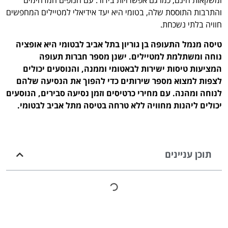
ומשקאות חינם, כמו גם אפשרויות בידור. עם הנופים המדהימים
והתרבות התוססת שלה, בטומי היא יעד אידיאלי למטיילים המחפשים
חוויה בלתי נשכחת.
טיסה מנמל התעופה בן גוריון בתל אביב לבטומי היא אופציה
נוחה ומשתלמת למטיילים. ישנן מספר חברות תעופה
המציעות טיסות ישירות לבאטומי וממנה, והנוסעים יכולים
לצפות למצוא מספר שירותים כדי להפוך את הנסיעה שלהם
לנוחה ומהנה. עם מחירי כרטיסים וזמן נסיעה סבירים, הנוסעים
יכולים ליהנות מחוויה ללא טרחה בטיסה מתל אביב לבטומי.
תוכן עניינים