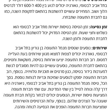
בתל אביב לבטומי, גאורגיה יכולים לנוע בין 400 ל-600 דולר לכרטיס
הלוך ושוב. המחירים עשויים להשתנות בהתאם לתקופת השנה, כמו
גם לחברת התעופה שתבחרו.
זמן נסיעה:
זמן הטיסה בטיסות ישירות מתל אביב לבטומי הוא
כשלוש וחצי שעות. זמן הטיסה המדויק יכול להשתנות בהתאם
לחברת התעופה ולזמן השנה.
שירותים:
נוסעים שטסים מנמל התעופה בן גוריון בתל אביב
לבטומי, גאורגיה יכולים לצפות למצוא מגוון שירותים בעת העלייה
למטוס. רוב חברות התעופה יציעו ארוחות בטיסה, משקאות וחטיפים.
בהתאם לחברת התעופה, נוסעים עשויים גם להיות מסוגלים לגשת
למערכות בידור בטיסה, כגון סרטים או תוכניות טלוויזיה. בנוסף, רוב
חברות התעופה יספקו לנוסעים שמיכות וכריות לנוחות נוספת. בסך
הכל, טיסה מנמל התעופה בן גוריון בתל אביב לבטומי, גיאורגיה היא
דרך קלה ונוחה לטייל בין שתי המדינות. עם שתי חברות תעופה
המציעות טיסות ישירות, הנוסעים יכולים לבחור בקלות חברת תעופה
שעונה על הצרכים שלהם. בנוסף, עלות הכרטיסים והשירותים
שמציעות חברות התעופה הופכים את הנסיעה לנוחה ומהנה.