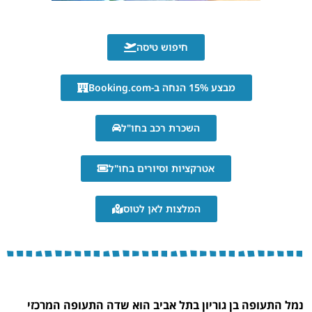
חיפוש טיסה
מבצע 15% הנחה ב-Booking.com
השכרת רכב בחו"ל
אטרקציות וסיורים בחו"ל
המלצות לאן לטוס
נמל התעופה בן גוריון בתל אביב הוא שדה התעופה המרכזי