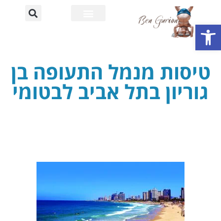
פתח סרגל נגישות
רחוב דוד בן גוריון
אוניברסיטת בן גוריון
טיסות מנמל התעופה בן
גוריון בתל אביב לבטומי