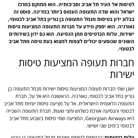
לטיסות אל העיר תל אביב וסביבותיה. הוא ממוקם במרכז
ישראל והוא שדה התעופה העמוס ביותר במדינה. פוסט זה
בבלוג ידון בטיסות מנמל התעופה בן גוריון בתל אביב לבטומי,
גאורגיה. הוא יספק מידע על חברות התעופה המציעות טיסות
ישירות, עלות הכרטיסים וזמן הנסיעה. הוא גם ידון בשירותים
השונים שנוסעים יכולים לצפות למצוא בעת טיסה מתל אביב
לבטומי.
חברות תעופה המציעות טיסות
ישירות
ישנן שתי חברות תעופה המציעות טיסות ישירות מנמל התעופה בן
גוריון בתל אביב לבטומי, גאורגיה. הראשונה היא אל על, חברת
התעופה הלאומית הישראלית. אל על מציעה טיסות יומיות מתל אביב
לבטומי והנסיעה אורכת כשלוש וחצי שעות. חברת התעופה השנייה
היא Georgian Airways, המציעה שתי טיסות בשבוע מתל אביב
לבטומי בימים שני ושישי.
עלות כרטיסים:
כרטיסים לטיסות ישירות מנמל התעופה בן גוריון