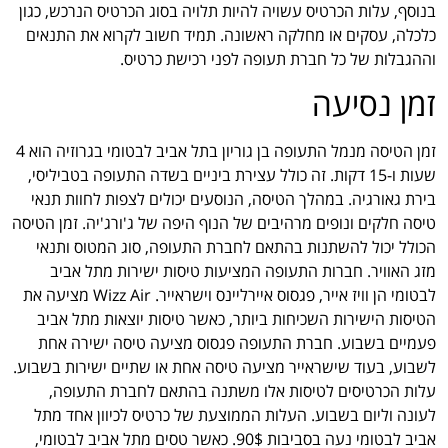
בנוסף, עלות הכרטיס עשויה להיות תלויה בסוג הכרטיס הנרכש, כגון
כלכלה, עסקים או מחלקה ראשונה. תמיד חשוב לקרוא את התנאים
וההגבלות של כל חברת תעופה לפני רכישת כרטיס.
זמן נסיעה
זמן הטיסה מנמל התעופה בן גוריון בתל אביב לבטומי בגרוזיה הוא 4
שעות ו-15 דקות. זה כולל עצירת ביניים בשדה התעופה בטביליסי,
בירת גאורגיה. במהלך הטיסה, הנוסעים יכולים לצפות לחוות תנאי
טיסה חלקים ונופים מרהיבים של הנוף היפה של ג'ורג'יה. זמן הטיסה
הכולל יכול להשתנות בהתאם לחברת התעופה, סוג המטוס ותנאי
מזג האוויר. חברות התעופה המציעות טיסות ישירות מתל אביב
לבטומי הן וויז אייר, פגסוס איירליינס וישראייר. Wizz Air מציעה את
הטיסות הישירות השכיחות ביותר, כאשר טיסות יוצאות מתל אביב
פעמיים בשבוע. חברת התעופה פגסוס מציעה טיסה ישירה אחת
לשבוע, בעוד שישראייר מציעה טיסה אחת או שתיים ישירות בשבוע.
עלות הכרטיסים לטיסות אלו משתנה בהתאם לחברת התעופה,
לעונה וליום בשבוע. העלות הממוצעת של כרטיס לכיוון אחד מתל
אביב לבטומי נעה בסביבות 90$. כאשר טסים מתל אביב לבטומי,