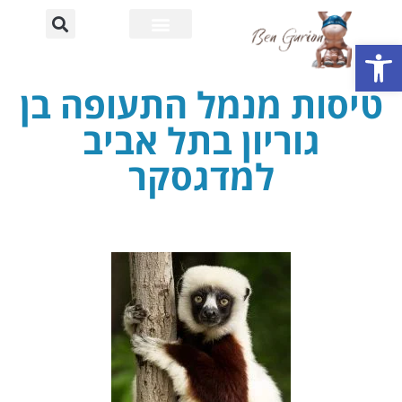
פתח סרגל נגישות
רחוב דוד בן גוריון
אוניברסיטת בן גוריון
טיסות מנמל התעופה בן
גוריון בתל אביב
למדגסקר