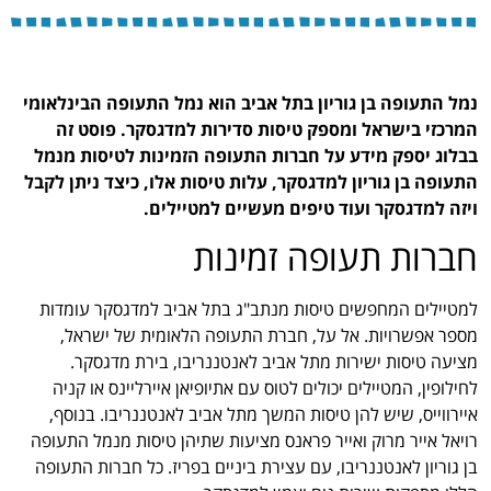
נמל התעופה בן גוריון בתל אביב הוא נמל התעופה הבינלאומי
המרכזי בישראל ומספק טיסות סדירות למדגסקר. פוסט זה
בבלוג יספק מידע על חברות התעופה הזמינות לטיסות מנמל
התעופה בן גוריון למדגסקר, עלות טיסות אלו, כיצד ניתן לקבל
ויזה למדגסקר ועוד טיפים מעשיים למטיילים.
חברות תעופה זמינות
למטיילים המחפשים טיסות מנתב"ג בתל אביב למדגסקר עומדות
מספר אפשרויות. אל על, חברת התעופה הלאומית של ישראל,
מציעה טיסות ישירות מתל אביב לאנטננריבו, בירת מדגסקר.
לחילופין, המטיילים יכולים לטוס עם אתיופיאן איירליינס או קניה
איירווייס, שיש להן טיסות המשך מתל אביב לאנטננריבו. בנוסף,
רויאל אייר מרוק ואייר פראנס מציעות שתיהן טיסות מנמל התעופה
בן גוריון לאנטננריבו, עם עצירת ביניים בפריז. כל חברות התעופה