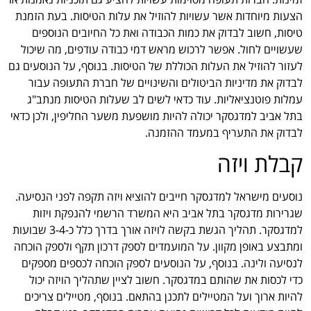
הצעות מיוחדות אשר עשויות להוזיל את עלות הטיסות. בעת הזמנת
טיסות, חשוב לבדוק את כמות הכבודה ואת כל החיובים הנוספים
שעשויים לחול. אפשר לרכוש מראש דמי כבודה עודפים, מה שיכול
לעזור להוזיל את העלות הכוללת של הטיסות. בנוסף, על הנוסעים גם
לבדוק את מדיניות הביטולים והשינויים של חברת התעופה עבור
עמלות פוטנציאליות. עוד כדאי לשים לב שעלות הטיסות מנתב"ג
בתל אביב למדגסקר יכולה להיות מושפעת משער החליפין, ולכן כדאי
לבדוק את התעריף במעמד ההזמנה.
קבלת ויזה
נוסעים מישראל למדגסקר חייבים להוציא ויזה תקפה לפני הנסיעה.
שגרירות מדגסקר בתל אביב היא המשרד הרשמי להנפקת ויזות
למדגסקר. תהליך הגשת בקשה לויזה אורך בדרך כלל כ-3-4 שבועות
ומתבצע באופן מקוון. על המועמדים לספק דרכון תקף ולספק הוכחה
לנסיעה ולינה. בנוסף, על הנוסעים לספק הוכחה לכספים מספקים
כדי לכסות את שהותם במדגסקר. חשוב לציין שתהליך הויזה יכול
להיות ארוך ועל המטיילים לתכנן בהתאם. בנוסף, מטיילים צריכים