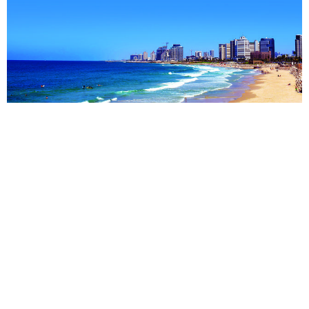
טיסות מנמל התעופה בן גוריון בתל אביב לאורלנדו