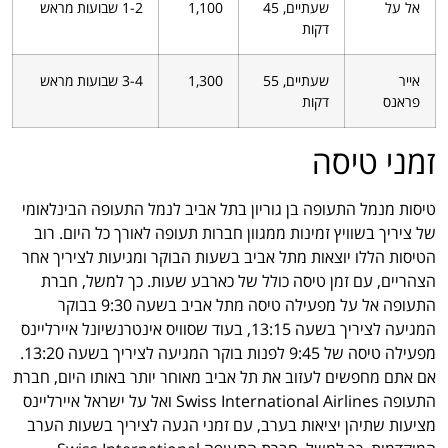
אל על
שעתיים, 45
1,100
1-2 שבועות מראש
דקות
אייר
שעתיים, 55
1,300
3-4 שבועות מראש
פראנס
דקות
זמני טיסה
טיסות מנמל התעופה בן גוריון בתל אביב לנמל התעופה הבינלאומי
של ציריך בשוויץ זמינות ממגוון חברות תעופה לאורך כל היום. רוב
הטיסות הללו יוצאות מתל אביב בשעות הבוקר ומגיעות לציריך אחר
הצהריים, עם זמן טיסה כולל של כארבע שעות. כך למשל, חברת
התעופה אל על מפעילה טיסה מתל אביב בשעה 9:30 בבוקר
המגיעה לציריך בשעה 13:15, בעוד שסוויס אינטרנשיונל איירליינס
מפעילה טיסה של 9:45 לפנות בוקר המגיעה לציריך בשעה 13:20.
אם אתם מחפשים לעזוב את תל אביב מאוחר יותר באותו היום, חברת
התעופה Swiss International Airlines ואל על ישראל איירליינס
מציעות שתיהן יציאות בערב, עם זמני הגעה לציריך בשעות הערב