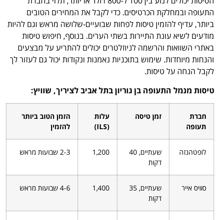
הטיסות יכולים לנוע בין 100 ל-800 דולר או יותר, תלוי בחברת
התעופה ובמחלקת הכרטיסים. כדי לקבל את המחירים הטובים
ביותר, עדיף להזמין טיסות לפחות שבועיים-שלושה מראש וגם להיות
מודעים לשיא עונת התיירות בשתי הערים. בנוסף, חיפוש טיסות
באתרי השוואות והרשמה לניוזלטרים יכולים להתריע על מבצעים
והנחות מיוחדות. שימוש בתוכניות נאמנות ונקודות יכול גם לעזור לך
לקבל הנחה על טיסות.
טיסות מנמל התעופה בן גוריון בתל אביב לציריך, שוויץ:
חברת
זמן טיסה
עלות
הזמן הטוב ביותר
תעופה
(ILS)
להזמין
לופטהנזה
שעתיים, 40
1,200
2-3 שבועות מראש
דקות
סוויס אייר
שעתיים, 35
1,400
4-6 שבועות מראש
דקות