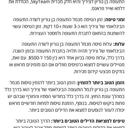
התעופה בן גוריון לציריך והיא חלק מברית SkyTeam, הכוללת את
דלתא ואייר פראנס.
זמני טיסה:
זמן הטיסה מנמל התעופה בן גוריון לשדה התעופה
הבינלאומי של ציריך הוא כ-3 שעות ו-10 דקות. זמן הטיסה עשוי
להשתנות בהתאם לחברת התעופה ולמספר העצירות.
עלות:
עלות טיסה מנמל התעופה בן גוריון לשדה התעופה
הבינלאומי של ציריך תהיה תלויה בחברת התעופה ובזמן השנה.
בדרך כלל, עלות טיסה בכיוון אחד היא בין 150 ל-$500. עם זאת,
מטיילים עשויים למצוא כרטיסים מוזלים אם הם מזמינים מראש או
בודקים מבצעי קידום מכירות.
הזמן הטוב ביותר להזמין:
הזמן הטוב ביותר להזמין טיסות מנמל
התעופה בן גוריון לנמל התעופה הבינלאומי של ציריך הוא בדרך כלל
במהלך עונת החוץ. זה בדרך כלל בחודשי הסתיו והחורף שבהם יש
פחות ביקוש לטיסות. בנוסף, הזמנת טיסות לפחות חודשיים מראש
יכולה לעזור לנוסעים למצוא את הדילים הטובים ביותר.
טיפים למציאת הדילים הטובים ביותר:
הדרך הטובה ביותר
למצוא את הדילים הטובים ביותר לטיסות מתל אביב לציריך היא