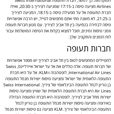
המוקדמות. כך למשל, חברת התעופה Swiss International
Airlines מציעה טיסה ב-17:15 שמגיעה לציריך ב-20:30, ואילו
חברת התעופה אל על מפעילה טיסה ב-18:15, המגיעה לציריך
ב-21:25. לא משנה מתי אתם מחפשים לטייל, יש הרבה אפשרויות
טיסה לבחירה בנסיעה בין תל אביב לציריך. עם מגוון חברות תעופה
וזמני טיסות זמינים, תוכל למצוא בקלות את הטיסה המושלמת עבור
לוח הזמנים והתקציב שלך.
חברות תעופה
למטיילים המחפשים לטוס בין תל אביב לציריך יש מספר אפשרויות
של חברות תעופה. אלה כוללים את אל על ישראל איירליינס, Swiss
International Air Lines, לופטהנזה ו-KLM. אל על היא חברת
התעופה הלאומית של ישראל ומציעה טיסות ישירות מנמל התעופה
בן גוריון לנמל התעופה הבינלאומי של ציריך. Swiss International
Air Lines היא חברת התעופה הלאומית של שוויץ ומציעה טיסות
ישירות מתל אביב לציריך. לופטהנזה היא חברת התעופה הגדולה
באירופה ומציעה טיסות ישירות מנמל התעופה בן גוריון לנמל
התעופה הבינלאומי של ציריך. KLM מציעה גם טיסות ישירות מנמל