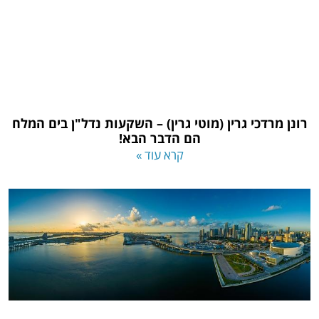
רונן מרדכי גרין (מוטי גרין) – השקעות נדל"ן בים המלח
הם הדבר הבא!
קרא עוד »