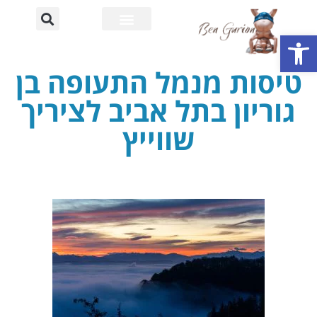
פתח סרגל נגישות
רחוב דוד בן גוריון
אוניברסיטת בן גוריון
טיסות מנמל התעופה בן
גוריון בתל אביב לציריך
שווייץ