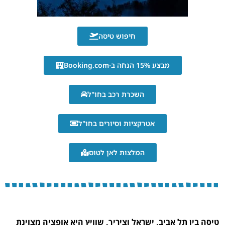
חיפוש טיסה
מבצע 15% הנחה ב-Booking.com
השכרת רכב בחו"ל
אטרקציות וסיורים בחו"ל
המלצות לאן לטוס
טיסה בין תל אביב, ישראל וציריך, שוויץ היא אופציה מצוינת