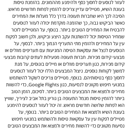
לעזור לנוסעים לחסוך כסף ולהימנע מההמונים. בהזמנת טיסות
בעונת השיא, מטיילים עדיין צריכים להזמין לפחות חודשיים מראש.
הסיבה לכך היא שחברות תעופה בדרך כלל מעלות את המחירים
כאשר הביקוש גבוה, כך שהזמנה מוקדמת יכולה לעזור לנוסעים
להבטיח את המחירים הטובים ביותר. בנוסף, על המטיילים לזכור
שמחיר הטיסות יכול להשתנות עקב היצע וביקוש, ולכן חשוב לפקוח
עין על המחירים ולהזמין מתי התעריף הנמוך ביותר. לבסוף, על
הנוסעים לנצל את עסקאות הטיסה המגיעות עם תעריפים מוזלים או
מבצעי קידום מכירות. חברות תעופה מפעילות לעתים קרובות מבצעי
קידום מכירות, כגון תעריפים מוזלים או מיילים בונוסים, על מנת
למשוך לקוחות נוספים. ניצול המבצעים הללו יכול לעזור לנוסעים
לחסוך כסף בטיסותיהם. בנוסף, מטיילים צריכים לשקול להשתמש
במנועי חיפוש מקוונים לנסיעות, כגון Google Flights, כדי להשוות
מחירים ולמצוא את המבצעים הטובים ביותר. לסיכום, הזמן הטוב
ביותר להזמין טיסות מנמל התעופה בן גוריון בתל אביב לציריך, שוויץ
הוא לפחות שלושה חודשים מראש. זה יכול לעזור לנוסעים להימנע
בעונת השיא ולמצוא את המחירים הטובים ביותר. בנוסף, על
מטיילים לפקוח עין על עסקאות טיסות ולהשתמש במנועי חיפוש
נסיעות מקוונים כדי להשוות מחירים ולמצוא את המבצעים הטובים