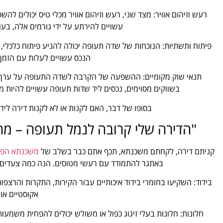
רעש וזיהום אוויר: מצד שני, רעש וזיהום אוויר מכלי טיס יכולים ל
עשויים להירתע על ידי גורמים אלה, בעו
פיתוח ותשתיות: הנוכחות של שדה תעופה יכולה להניע פיתוח כלכלי,
הנכס עשויים לעלות עם הזמן 
תנאי שוק מקומיים: ההשפעה של הקרבה לשדה התעופה על ערך הנ
בשווקים מסוימים, נכסים ליד שדות תעופה עשויים להיות 
בסופו של דבר, האם לקנות או לא לקנות דירה ליד
"הדירה שלי קרובה לנמל תעופה – מ
קניתם דירה, לקחתם משכנתא, תכף אתם כבר בשלב של
משכנתא הפו
באתגר להתמודד עם רעשי מטוסים. הנה כמה צעדים
בידוד: השקיעו בחומרי בידוד איכותיים עבור הקירות, התקרות והרצפ
אקוסטיים או 