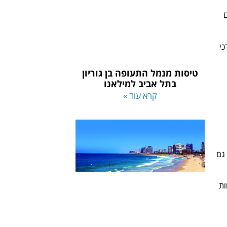
ם
כי
טיסות מנמל התעופה בן גוריון
בתל אביב למילאנו
קרא עוד »
 גם
ות