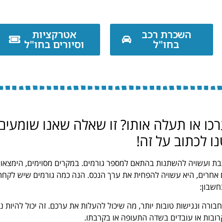
השכרת רכב
אטרקציות
בחו"ל
וסיורים בחו"ל
כו או תעלה אותו? זו שאלה שאנו שומעים
ו לכתוב על זה!
ת ועשויה להשתנות בהתאם למספר גורמים. במקרים מסוימים, הימצאו
אחרים, היא עשויה להפחית את ערך הנכס. הנה כמה גורמים שיש לקחת
חשבון:
ורה ונגישות טובות יותר, מה שיכול להעלות את ערכם. זה יכול להיות נכ
רובות או עובדים בשדה התעופה או בקרבתו.