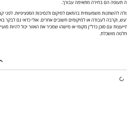
דה תעופה הם בחירה מתאימה עבורך.
כולה להשתנות משמעותית בהתאם למיקום ולנסיבות הספציפיות. לפני ק
רעש, וקרבה לעבודה או למיקומים חשובים אחרים. אולי כדאי גם לבקר באז
ייעצות עם סוכן נדל"ן מקומי או מישהו שמכיר את האזור יכול להיות מועיל
לטה מושכלת.