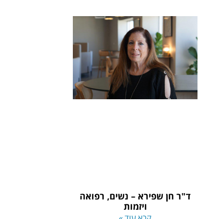
ד"ר חן שפירא – נשים, רפואה
ויזמות
קרא עוד »