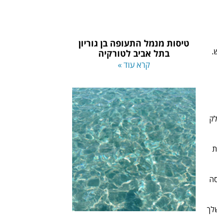
טיסות מנמל התעופה בן גוריון
.
בתל אביב לטורקיה
קרא עוד »
לק
ת
סה
לך