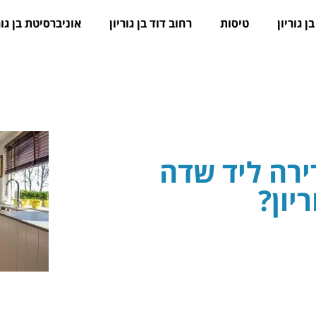
ן גוריון
טיסות
רחוב דוד בן גוריון
אוניברסיטת בן גור
רה ליד שדה
יון?