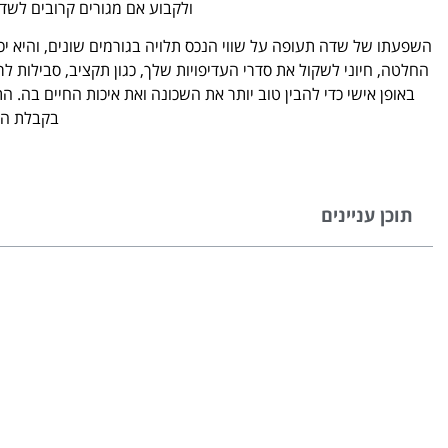
ולקבוע אם מגורים קרובים לש
השפעתו של שדה תעופה על שווי הנכס תלויה בגורמים שונים, והיא י
החלטה, חיוני לשקול את סדרי העדיפויות שלך, כגון תקציב, סבילות ל
באופן אישי כדי להבין טוב יותר את השכונה ואת איכות החיים בה. הת
בקבלת הח
תוכן עניינים