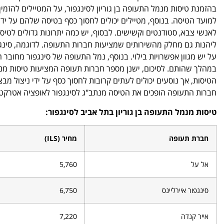
בהזמנת טיסות מנמל התעופה בן גוריון לסינגפור, על המטיילים להזמי
לאנשי צבא, סטודנטים וקשישים. לבסוף, יש כמה יתרונות גדולים לטיסה
ליהנות גם מחלק מהשירותים שמציעות חברות התעופה. לדוגמה, סינגפו
על יש מגוון אפשרויות בילוי. בנוסף, נמל התעופה של סינגפור מחוב
במהלך שהותם. לסיכום, ישנן מספר חברות תעופה המציעות טיסות מ
הטיסות, אך נוסעים יכולים לעתים קרובות לחסוך כסף על ידי ניצול מב
חברות התעופה הופכים את הטיסה מנתב"ג לסינגפור לאופציה אטרקטי
טיסות מנמל התעופה בן גוריון בתל אביב לסינגפור:
חברת תעופה
מחיר (ILS)
אל על
5,760
סינגפור איירליינס
6,750
אייר קנדה
7,220