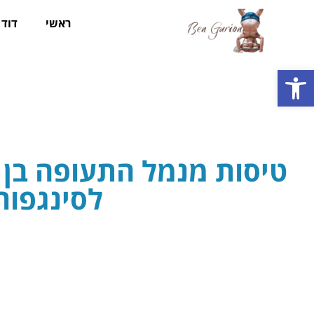
ראשי
דוד ב
פתח סרגל נגישות
טיסות מנמל התעופה בן ג
לסינגפור