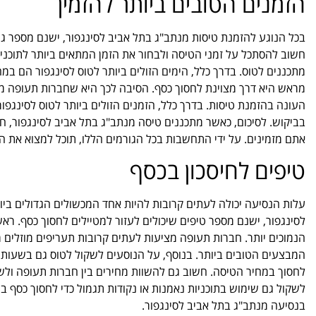
הזמנים הטובים ביותר להזמין
בכל הנוגע להזמנת טיסות מנתב"ג בתל אביב לסינגפור, ישנם מספר 
חשוב להסתכל על זמני הטיסה ולבחור את הזמן המתאים ביותר לתוכני
מתכננים לטוס. בדרך כלל, הימים הזולים ביותר לטוס לסינגפור הם במ
מראש היא דרך מצוינת לחסוך כסף. הסיבה לכך היא שחברות תעופה מצ
העונה בהזמנת טיסות. בדרך כלל, הזמנים הזולים ביותר לטוס לסינגפו
בביקוש. לסיכום, כאשר מתכננים טיסה מנתב"ג בתל אביב לסינגפור, ח
אתם מזמינים. על ידי התחשבות בכל הגורמים הללו, תוכל למצוא את 
טיפים לחיסכון בכסף
עלות הנסיעה יכולה לעתים קרובות להיות אחד המכשולים הגדולים ביות
לסינגפור, ישנם מספר טיפים שיכולים לעזור למטיילים לחסוך כסף. ר
הנמוכים יותר. חברות תעופה מציעות לעתים קרובות תעריפים מוזלים מ
המבצעים הטובים ביותר. בנוסף, על הנוסעים לשקול לטוס גם בשעות ל
לחסוך במחיר הטיסה. חשוב גם להשוות מחירים בין חברות תעופה ולשק
לשקול גם שימוש בתוכניות נאמנות או נקודות תגמול כדי לחסוך כסף בהז
בנסיעה מנתב"ג בתל אביב לסינגפור.