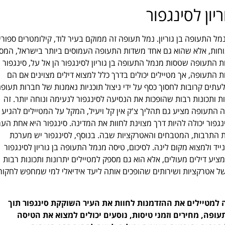
ון לסינגפור
 התעופה בן גוריון. נמל תעופה זה ממוקם בעיר לוד, קילומטרים ספורי
נוחות, אלא שהוא גם אחד משדות התעופה העמוסים ביותר בישראל, המס
 התעופה שטסות מנמל התעופה בן גוריון לסינגפור הן אל על, סינגפור
 התעופה, אך מטיילים יכולים בדרך כלל למצוא דילים מצוינים אם הם
לעתים קרובות לחסוך כסף על ידי ניצול תוכניות נאמנות של חברות תעופ
ת ותכונות רבות שהופכות את הנסיעה לסינגפור לנעימה ונוחה יותר. זה
דה התעופה מציע גם תהליך צ'ק אין קל ויעיל, המקל על המטיילים להגיע
נגפור יכולה להיות דרך מצוינת לחוות את המדינה. סינגפור היא אחת הער
את התרבות, המטבחים והאטרקציות שבה. בנוסף, לסינגפור יש מערכת
ולמצוא מקום לינה. לסיכום, טיסה מנמל התעופה בן גוריון לסינגפור
ציע דילים מעולים, אלא הוא גם מספק למטיילים יתרונות ותכונות רבות
של אטרקציות ושירותים שהופכים אותה ליעד אידיאלי למי שמחפש לחקור
ה למטיילים את ההזדמנות לחוות את העיר השוקקת סינגפור תוך
ופה, מחירים וזמני טיסות, נוסעים יכולים למצוא את הטיסה