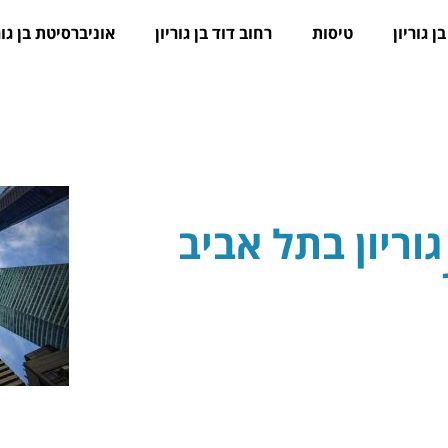
ן גוריון
טיסות
רחוב דוד בן גוריון
אוניברסיטת בן גור
וריון בתל אביב