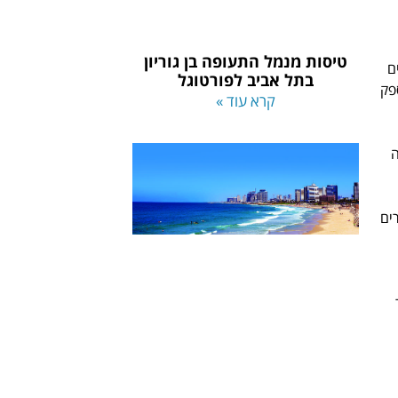
טיסות מנמל התעופה בן גוריון
ם
בתל אביב לפורטוגל
פק
קרא עוד »
ה
ים