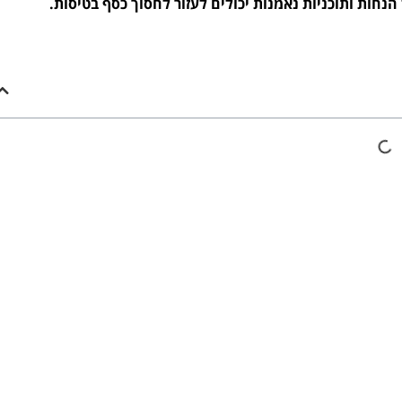
חות ותוכניות נאמנות יכולים לעזור לחסוך כסף בטיסות.