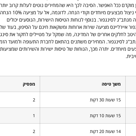
ן מוקדם ככל האפשר. הסיבה לכך היא שהמחירים נוטים לעלות קרוב יותר
למועד הטיסה. בנוסף, מטיילים יכולים לחסוך כסף בטיסה שלהם על ידי ניצול מבצעים מיוחדים וקודי הנחה. לדוגמה, אל על מציעה 10% הנחה
 מנתב"ג לסינגפור. בנוסף לנוחות הטיסות הישירות, הנוסעים יכולים
ר איירליינס מציעה שירות ארוחות ומשקאות חינם על הסיפון, בעוד של
ר היטב לחלקים אחרים של המדינה, מה שמקל על מטיילים לחקור את סינגפ
נתב"ג לסינגפור. המחירים משתנים בהתאם לחברת התעופה ולמועד הזמ
צעים מיוחדים. יתרה מכך, הנוחות של טיסות ישירות והשירותים שמציעות
בית.
משך טיסה
מפסיק
15 שעות 30 דקות
2
15 שעות 10 דקות
1
14 שעות 20 דקות
2