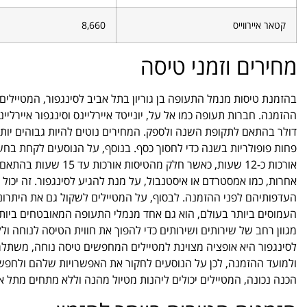
קטאר איירווייס
8,660
מחירים וזמני טיסה
בהזמנת טיסות מנמל התעופה בן גוריון בתל אביב לסינגפור, המטיילים
דולר בהתאם לתקופת השנה ולספק. המחירים נוטים להיות גבוהים יותר
פחות פופולריות בשנה כדי לחסוך כסף. בנוסף, על הנוסעים לקחת בחש
אורכות כ-12 שעות, כאש
אחרות, כמו אמסטרדם או איסטנבול, על מנת להגיע לסינגפור. זה יכול
העדפותיהם לפני ההזמנה. לבסוף, על המטיילים לשקול גם את היתרונו
העמוסים ביותר בעולם, הוא גם אחד מנמלי התעופה המאובטחים ביותר,
מגוון רחב של שירותים ושירותים כדי להפוך את חווית הטיסה לנוחה ול
לסינגפור היא אופציה מצוינת למטיילים המחפשים טיסה נוחה, משת
ולמועד ההזמנה, לכן על הנוסעים לחקור את האפשרויות שלהם ולחפ
הכנה נכונה, המטיילים יכולים ליהנות מטיול מהנה וללא מתחים מתל אב