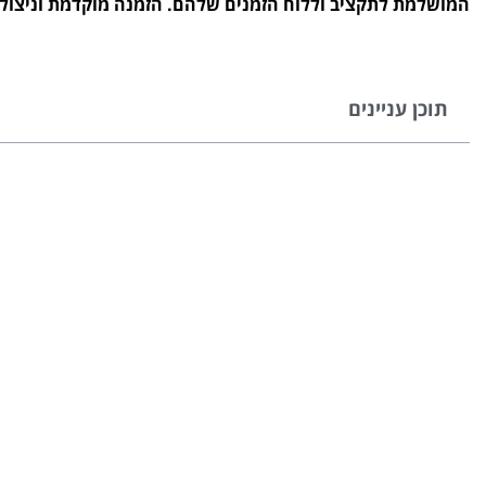
המושלמת לתקציב וללוח הזמנים שלהם. הזמנה מוקדמת וניצול הנ
תוכן עניינים