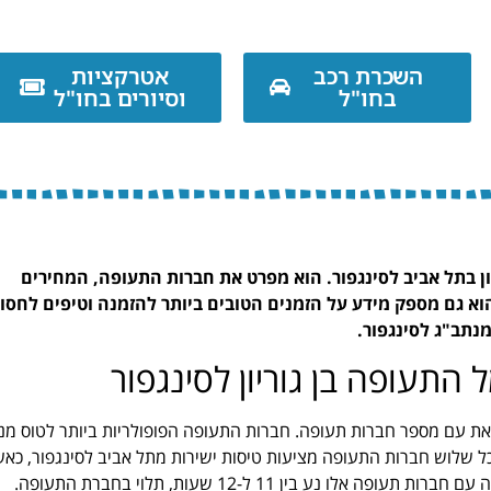
השכרת רכב
אטרקציות
בחו"ל
וסיורים בחו"ל
ון בתל אביב לסינגפור. הוא מפרט את חברות התעופה, המחירים
וא גם מספק מידע על הזמנים הטובים ביותר להזמנה וטיפים לחסו
נתב"ג לסינגפור.
תעופה בן גוריון לסינגפור
את עם מספר חברות תעופה. חברות התעופה הפופולריות ביותר לטוס מנ
נס. כל שלוש חברות התעופה מציעות טיסות ישירות מתל אביב לסינגפור, כא
אל על ואייר אינדיה מספקות את המחירים התחרותיים ביותר. זמן הטיסה עם חברות תעופה אלו נע בין 11 ל-12 שעות, תלוי בחברת התעופה.