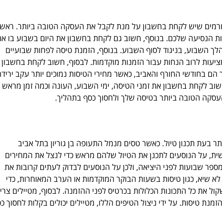
גורמים שיש לקחת בחשבון על מנת לקבל את העסקה הטובה ביותר. ראשי
ות הנסיעה שלכם. בנוסף, חשוב גם לקחת בחשבון את היום בשבוע בו א
הלך השבוע, בניגוד לסוף השבוע. בנוסף, הזמנת טיסה לפחות שבועיים
יעות לרוב הנחות עבור הזמנות מוקדמות. לבסוף, חשוב לקחת בחשבון 
ר הם בחודשי החורף והאביב, כאשר מחירי הטיסות נמוכים יותר עקב יריד
שוב לקחת בחשבון את זמני הטיסה, ימי השבוע, העונה וכמה זמן מראש
העסקה הטובה ביותר בטיסה שלך ולחסוך כסף בתהליך.
ר בעת תכנון טיול. כאשר טסים מנמל התעופה בן גוריון בתל אביב
אשית, על הנוסעים לתכנן את הטיול שלהם מראש כדי לנצל את המחירים
ספר שבועות לפני היציאה, ולכן על הנוסעים לבדוק לעתים קרובות את
א שיא, כגון טיסות בשעות הבוקר המוקדמות או הערב המאוחרות, כדי
ול את כל התכונות הכלולות בכרטיס לפני ההזמנה. לבסוף, מטיילים צריכ
מנת טיסות. על ידי ניצול הטיפים הללו, מטיילים יכולים בקלות לחסוך כ