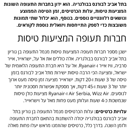
בתל אביב לבורגס בבולגריה. הוא ידון בחברות התעופה השונות
המציעות טיסות, עלות הכרטיסים, זמן הטיסה הממוצע
ונושאים רלוונטיים נוספים. בנוסף, הוא יכלול שתי תמונות
משובצות כדי לספק התייחסות ויזואלית נוספת לקוראים.
חברות תעופה המציעות טיסות
ישנן מספר חברות תעופה המציעות טיסות מנמל התעופה בן גוריון
בתל אביב לבורגס בבולגריה. אלה כוללים את אל על, ישראייר, אייר
סרביה, וויז אייר ו-Ryanair. אל על היא חברת התעופה הלאומית של
ישראל, ומציעה הכי הרבה טיסות ישירות מתל אביב לבורגס בזמן
טיסה של 3 שעות ו-20 דקות. ישראייר מציעה זמן טיסה מעט ארוך
יותר של 3 שעות ו-45 דקות, אך מספקת אפשרות חסכונית יותר
לנוסעים. Air Serbia, Wizz Air ו-Ryanair מציעות כולן טיסות
שנמשכות כ-4 שעות ועלותן מעט פחות מאל על וישראייר.
עלויות כרטיסים:
עלות הכרטיסים מנמל התעופה בן גוריון בתל
אביב לבורגס בבולגריה יכולה להשתנות בהתאם לחברת התעופה
ולזמן השנה. בדרך כלל, כרטיסים שהוזמנו מראש יעלו פחות מאלה