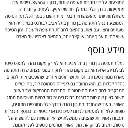
המוצעות על ידי חברות תעופה שונות, כגון Ryanair. טיסות אלו
מתקיימות בדרך כלל במהלך חודשי הקיץ, ולעתים קרובות הן
משתלמות יותר מהאפשרויות בכל ימות השנה. בסך הכל, זמן הטיסה
הממוצע מנמל התעופה בן גוריון בתל אביב לבורגס בבולגריה הוא
שעתיים וחצי. עם זאת, בהתאם לחברת התעופה ולעונה, זמן הטיסה
עשוי להיות ארוך יותר, או קצר יותר, בהתאם לצרכיו של האדם.
מידע נוסף
נמל התעופה בן גוריון בתל אביב הוא לא רק מקום נהדר לתפוס טיסה
לבולגריה, אלא הוא גם מקום נהדר לחקור בפני עצמו. שדה התעופה
מארח מגוון מסעדות, חנויות ושירותים אחרים שהופכים אותו למקום
נהדר לבלות בו. הוא מחובר גם לעיירה הסמוכה לוד, בה יכולים
המבקרים לחקור את ההיסטוריה והתרבות המרתקות של האזור.
חשוב לציין שטיסות לבורגס בבולגריה יכולות להיות מושפעות ממזג
האוויר. בעוד שהמזרח התיכון נהנה בדרך כלל מחורפים מתונים,
סופות עלולות לפעמים לגרום לעיכובים או לביטולים. בנוסף, הגבלות
תעבורה אוויריות שהציבה ממשלת ישראל עשויות גם להשפיע על
טיסות. חשוב לבדוק את מזג האוויר וגורמים נוספים לפני הזמנת