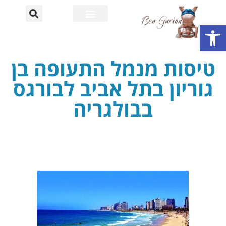
פתח סרגל נגישות
רחוב דוד בן גוריון
אוניברסיטת בן גוריון
טיסות מנמל התעופה בן
גוריון בתל אביב לבורגס
בבולגריה