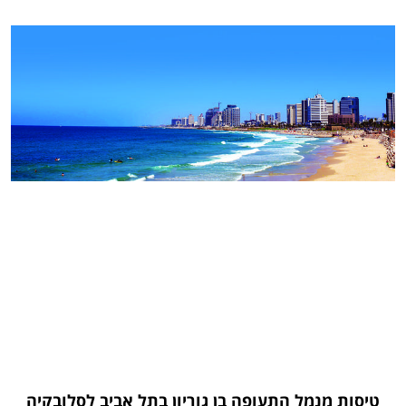
טיסות מנמל התעופה בן גוריון בתל אביב לסלובקיה