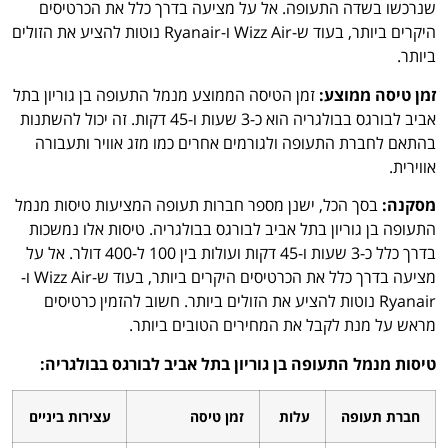
שנרכשו בשדה התעופה. אל על מציעה בדרך כלל את הכרטיסים
היקרים ביותר, בעוד ש-Wizz Air ו-Ryanair נוטות להציע את הזולים
ביותר.
זמן טיסה ממוצע:
זמן הטיסה הממוצע מנמל התעופה בן גוריון בתל
אביב לבורגס בבולגריה הוא כ-3 שעות ו-45 דקות. זה יכול להשתנות
בהתאם לחברת התעופה ולגורמים אחרים כמו מזג אוויר ותעבורה
אווירית.
מסקנה:
בסך הכל, ישנן מספר חברות תעופה המציעות טיסות מנמל
התעופה בן גוריון בתל אביב לבורגס בבולגריה. טיסות אלו נמשכות
בדרך כלל כ-3 שעות ו-45 דקות ועולות בין 100 ל-400 דולר. אל על
מציעה בדרך כלל את הכרטיסים היקרים ביותר, בעוד ש-Wizz Air ו-
Ryanair נוטות להציע את הזולים ביותר. חשוב להזמין כרטיסים
מראש על מנת לקבל את המחירים הטובים ביותר.
טיסות מנמל התעופה בן גוריון בתל אביב לבורגס בבולגריה:
חברת תעופה
עלות
זמן טיסה
עצירות ביניים