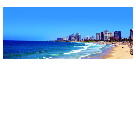
טיסות מנמל התעופה בן גוריון בתל אביב לבטומי