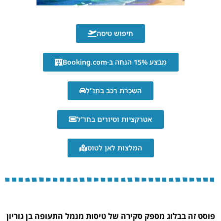
חיפוש טיסה
מבצע 15% הנחה ב-Booking.com
השכרת רכב בחו"ל
אטרקציות וסיורים בחו"ל
המלצות לאן לטוס
פוסט זה בבלוג מספק סקירה של טיסות מנמל התעופה בן גוריון