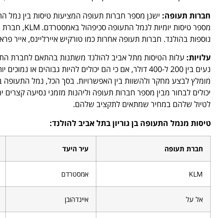
חברות תעופה:
ישנן מספר חברות תעופה המציעות טיסות בין נמל התע
מספר טיסות י
נוספות בהולנד. חברות תעופה אחרות כמו טורקיש איירליינס, אייר פר
עלויות:
עלות הטיסות מתל אביב להולנד משתנות בהתאם לחברת התעו
נעים בין 200 ל-400 דולר, אם כי הם יכולים להיות גבוה
מומלץ לבצע מחקר ולהשוות בין האפשרויות. בסך הכל, נמל התעופה בן 
יכולים לבחור מבין מספר חברות תעופה וליהנות מזמני נסיעה קצרים 
לטיול שלהם במחיר שמתאים לתקציב שלהם.
טיסות מנמל התעופה בן גוריון בתל אביב להולנד:
חברת תעופה
עיר היעד
KLM
אמסטרדם
אל על
איינדהובן