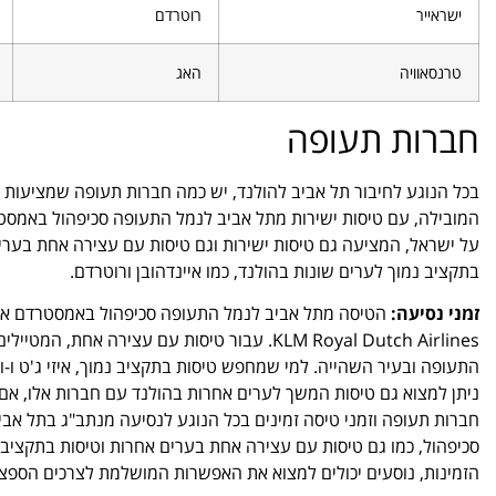
ישראייר
רוטרדם
טרנסאוויה
האג
חברות תעופה
המובילה, עם טיסות ישירות מתל אביב לנמל התעופה סכיפהול באמסט
על ישראל, המציעה גם טיסות ישירות וגם טיסות עם עצירה אחת בערים אחר
בתקציב נמוך לערים שונות בהולנד, כמו איינדהובן ורוטרדם.
זמני נסיעה:
הטיסה מתל אביב לנמל התעופה סכיפהול באמסטרדם אורכת
KLM Royal Dutch Airlines. עבור טיסות עם עצי
התעופה ובעיר השהייה. למי שמחפש טיסות בתקציב נמוך, איזי ג'ט ו-וו
ניתן למצוא גם טיסות המשך לערים אחרות בהולנד עם חברות אלו, אם כי 
חברות תעופה וזמני טיסה זמינים בכל הנוגע לנסיעה מנתב"ג בתל אבי
סכיפהול, כמו גם טיסות עם עצירה אחת בערים אחרות וטיסות בתקציב 
הזמינות, נוסעים יכולים למצוא את האפשרות המושלמת לצרכים הספצ