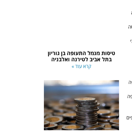
ה
טיסות מנמל התעופה בן גוריון
בתל אביב לטירנה ואלבניה
קרא עוד »
ה
פה
ים