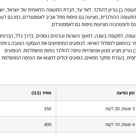
ופה בן גוריון להולנד. לאל על, חברת התעופה הלאומית של ישראל, יש
ומיות לנמל התעופה סכיפהול באמסטרדם. KLM, חברת התעופה ההולנדית, מציעה גם טיסות מתל אביב לאמסטרדם, כמו גם ל
אנס ולופטהנזה מציעות טיסות גם לאמסטרדם.
פה, לתקופה בשנה, למשך השהות וגורמים נוספים. בדרך כלל, הכרטיס
ים או נמוכים יותר בהתאם למסלול האישי. לנוסעים המחפשים את העסקה הטובה ביותר,
גוריון מציע מגוון אפשרויות טיסה להולנד נוחות ומשתלמת. הנוסעים
יחסית. בעזרת מחקר מתאים, נוסעים יכולים למצוא את הטיסה המושלמת
זמן נסיעה
מחיר (ILS)
3 שעות, 20 דקות
350
4 שעות, 10 דקות
400