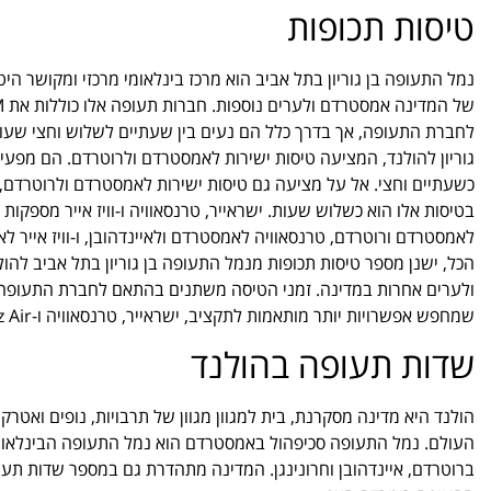
טיסות תכופות
נמל התעופה בן גוריון בתל אביב הוא מרכז בינלאומי מרכזי ומקושר ה
גוריון להולנד, המציעה טיסות ישירות לאמסטרדם ולרוטרדם. הם מפעי
כשעתיים וחצי. אל על מציעה גם טיסות ישירות לאמסטרדם ולרוטרדם,
בטיסות אלו הוא כשלוש שעות. ישראייר, טרנסאוויה ו-וויז אייר מספקות
לאמסטרדם ורוטרדם, טרנסאוויה לאמסטרדם ולאיינדהובן, ו-וויז אייר ל
הכל, ישנן מספר טיסות תכופות מנמל התעופה בן גוריון בתל אביב להול
שמחפש אפשרויות יותר מותאמות לתקציב, ישראייר, טרנסאוויה ו-Wizz Air הן כולן אפשרויות ברות קיימא.
שדות תעופה בהולנד
הולנד היא מדינה מסקרנת, בית למגוון מגוון של תרבויות, נופים ואט
העולם. נמל התעופה סכיפהול באמסטרדם הוא נמל התעופה הבינלאומי
ברוטרדם, איינדהובן וחרונינגן. המדינה מתהדרת גם במספר שדות תעופ