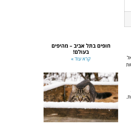
חופים בתל אביב – מהיפים
בעולם!
ל
קרא עוד »
ות
ת.