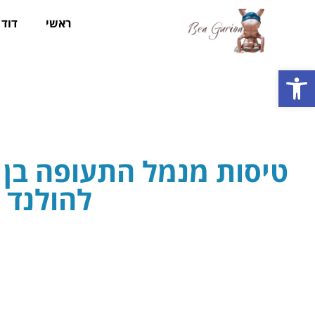
ראשי
דוד ב
פתח סרגל נגישות
טיסות מנמל התעופה בן ג
להולנד