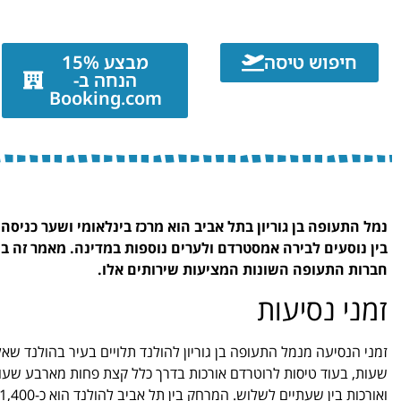
חיפוש טיסה
מבצע 15%
הנחה ב-
Booking.com
נמל התעופה בן גוריון בתל אביב הוא מרכז בינלאומי ושער כניס
בין נוסעים לבירה אמסטרדם ולערים נוספות במדינה. מאמר זה בו
חברות התעופה השונות המציעות שירותים אלו.
זמני נסיעות
זמני הנסיעה מנמל התעופה בן גוריון להולנד תלויים בעיר בהולנד ש
שעות, בעוד טיסות לרוטרדם אורכות בדרך כלל קצת פחות מארבע שעות.
ואורכות בין שעתיים לשלוש. המרחק בין תל אביב להולנד הוא כ-1,400 מייל, ולכן זמני הטיסה משקפים את המרחק הקצר יחסית הזה.