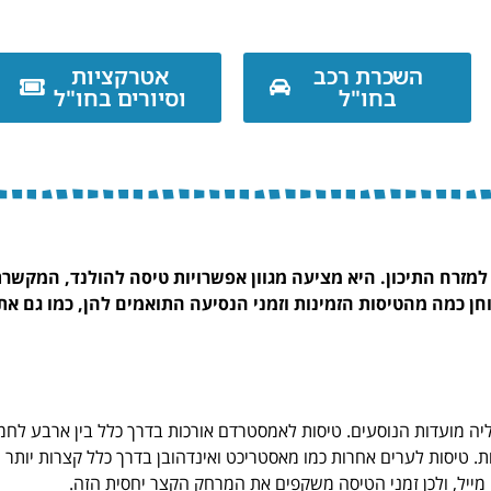
השכרת רכב
אטרקציות
בחו"ל
וסיורים בחו"ל
ה למזרח התיכון. היא מציעה מגוון אפשרויות טיסה להולנד, המקשר
חן כמה מהטיסות הזמינות וזמני הנסיעה התואמים להן, כמו גם את
אליה מועדות הנוסעים. טיסות לאמסטרדם אורכות בדרך כלל בין ארבע לח
 טיסות לערים אחרות כמו מאסטריכט ואינדהובן בדרך כלל קצרות יותר