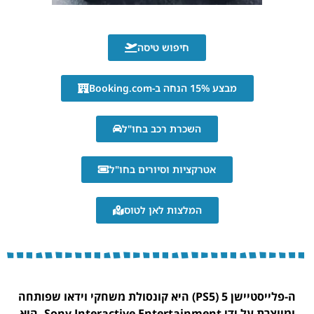
חיפוש טיסה
מבצע 15% הנחה ב-Booking.com
השכרת רכב בחו"ל
אטרקציות וסיורים בחו"ל
המלצות לאן לטוס
ה-פלייסטיישן 5 (PS5) היא קונסולת משחקי וידאו שפותחה
ומיוצרת על ידי Sony Interactive Entertainment. הוא