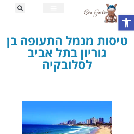
פתח סרגל נגישות
רחוב דוד בן גוריון
אוניברסיטת בן גוריון
טיסות מנמל התעופה בן
גוריון בתל אביב
לסלובקיה