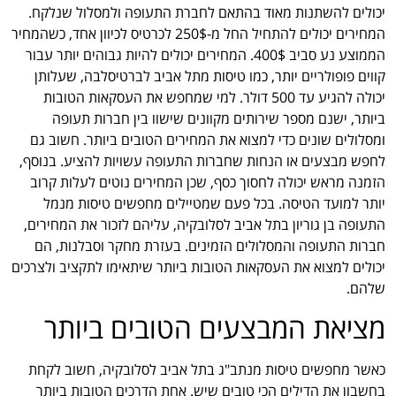
יכולים להשתנות מאוד בהתאם לחברת התעופה ולמסלול שנלקח.
המחירים יכולים להתחיל החל מ-250$ לכרטיס לכיוון אחד, כשהמחיר
הממוצע נע סביב 400$. המחירים יכולים להיות גבוהים יותר עבור
קווים פופולריים יותר, כמו טיסות מתל אביב לברטיסלבה, שעלותן
יכולה להגיע עד 500 דולר. למי שמחפש את העסקאות הטובות
ביותר, ישנם מספר שירותים מקוונים שישוו בין חברות תעופה
ומסלולים שונים כדי למצוא את המחירים הטובים ביותר. חשוב גם
לחפש מבצעים או הנחות שחברות התעופה עשויות להציע. בנוסף,
הזמנה מראש יכולה לחסוך כסף, שכן המחירים נוטים לעלות קרוב
יותר למועד הטיסה. בכל פעם שמטיילים מחפשים טיסות מנמל
התעופה בן גוריון בתל אביב לסלובקיה, עליהם לזכור את המחירים,
חברות התעופה והמסלולים הזמינים. בעזרת מחקר וסבלנות, הם
יכולים למצוא את העסקאות הטובות ביותר שיתאימו לתקציב ולצרכים
שלהם.
מציאת המבצעים הטובים ביותר
כאשר מחפשים טיסות מנתב"ג בתל אביב לסלובקיה, חשוב לקחת
בחשבון את הדילים הכי טובים שיש. אחת הדרכים הטובות ביותר