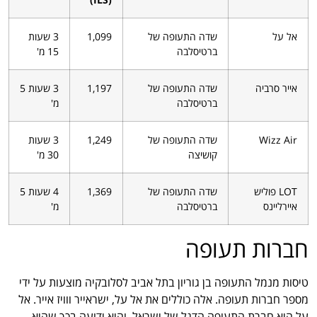
אל על
שדה התעופה של
1,099
3 שעות
ברטיסלבה
15 מ'
אייר סרביה
שדה התעופה של
1,197
3 שעות 5
ברטיסלבה
מ'
Wizz Air
שדה התעופה של
1,249
3 שעות
קושיצה
30 מ'
LOT פוליש
שדה התעופה של
1,369
4 שעות 5
איירליינס
ברטיסלבה
מ'
חברות תעופה
טיסות מנמל התעופה בן גוריון בתל אביב לסלובקיה מוצעות על ידי
מספר חברות תעופה. אלה כוללים את אל על, ישראייר ווויז אייר. אל
על היא חברת התעופה הדגל של ישראל, והיא ידועה בכך שהיא