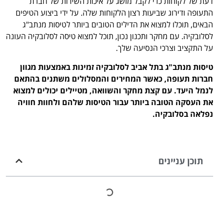
דעת של לקוחות כדי לקבל מושג על איכות השירות של חברת
התעופה ודירוג שביעות רצון הלקוחות שלה. על ידי ביצוע הטיפים
הבאים, תוכלו למצוא את הדילים הטובים ביותר לטיסות מנתב"ג
לסלובקיה. עם מחקר ותכנון נכון, תוכל למצוא טיסה לסלובקיה העונה
על התקציב וצרכי הנסיעה שלך.
טיסות מנתב"ג בתל אביב לסלובקיה זמינות באמצעות מגוון
חברות תעופה, כאשר המחירים והמסלולים משתנים בהתאם
לנמל היעד. עם קצת מחקר והשוואה, מטיילים יכולים למצוא
את העסקה הטובה ביותר עבור הטיסות שלהם ולחוות חוויה
נפלאה בסלובקיה.
תוכן עניינים