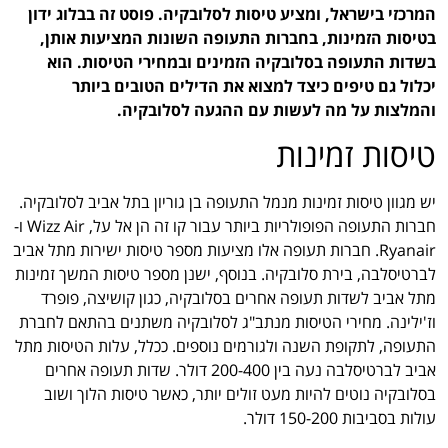
המרכזי בישראל, ומציע טיסות לסלובקיה. פוסט זה בבלוג ידון
בטיסות הזמינות, בחברות התעופה השונות המציעות אותן,
בשדות התעופה בסלובקיה הזמינים ובמחירי הטיסות. הוא
יכלול גם טיפים כיצד למצוא את הדילים הטובים ביותר
והמלצות על מה לעשות עם ההגעה לסלובקיה.
טיסות זמינות
יש מגוון טיסות זמינות מנמל התעופה בן גוריון בתל אביב לסלובקיה.
חברות התעופה הפופולריות ביותר עבור קו זה הן אל על, Wizz Air ו-
Ryanair. חברות תעופה אלו מציעות מספר טיסות ישירות מתל אביב
לברטיסלבה, בירת סלובקיה. בנוסף, ישנן מספר טיסות המשך זמינות
מתל אביב לשדות תעופה אחרים בסלובקיה, כגון קושיצה, פופרד
וז'ילינה. מחירי הטיסות מנתב"ג לסלובקיה משתנים בהתאם לחברת
התעופה, לתקופת השנה ולגורמים נוספים. ככלל, עלות הטיסות מתל
אביב לברטיסלבה נעה בין 200-400 דולר. שדות תעופה אחרים
בסלובקיה נוטים להיות מעט זולים יותר, כאשר טיסות הלוך ושוב
עולות בסביבות 150-200 דולר.