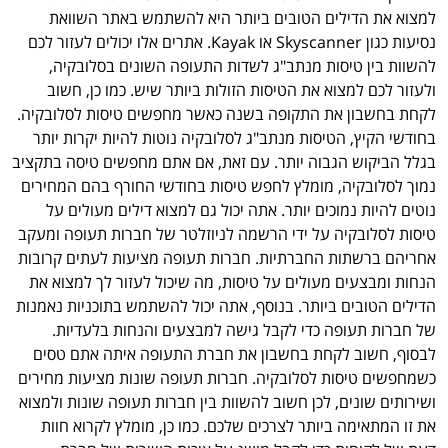
למצוא את הדילים הטובים ביותר היא להשתמש באתר השוואת
נסיעות כגון Skyscanner או Kayak. אתרים אלו יכולים לעזור לכם
להשוות בין טיסות מנתב"ג לשדות התעופה השונים בסלובקיה,
ולעזור לכם למצוא את הטיסות הזולות ביותר שיש. כמו כן, חשוב
לקחת בחשבון את התקופה בשנה כאשר מחפשים טיסות לסלובקיה.
בחודשי הקיץ, הטיסות מנתב"ג לסלובקיה נוטות להיות יקרות יותר
בגלל הביקוש הגבוה יותר. עם זאת, אם אתם מחפשים טיסה בתקציב
נמוך לסלובקיה, מומלץ לחפש טיסות בחודשי החורף בהם המחירים
נוטים להיות נמוכים יותר. אתה יכול גם למצוא דילים מעולים על
טיסות לסלובקיה על ידי הרשמה לניוזלטר של חברות תעופה ומעקב
אחריהם ברשתות החברתיות. חברות תעופה מציעות לעתים קרובות
הנחות ומבצעים מעולים על טיסות, מה שיכול לעזור לך למצוא את
הדילים הטובים ביותר. בנוסף, אתה יכול להשתמש בתוכניות נאמנות
של חברות תעופה כדי לקבל גישה למבצעים והנחות בלעדיות.
לבסוף, חשוב לקחת בחשבון את חברת התעופה איתה אתם טסים
כשמחפשים טיסות לסלובקיה. חברות תעופה שונות מציעות מחירים
ושירותים שונים, לכן חשוב להשוות בין חברות תעופה שונות ולמצוא
את זו המתאימה ביותר לצרכים שלכם. כמו כן, מומלץ לקרוא חוות