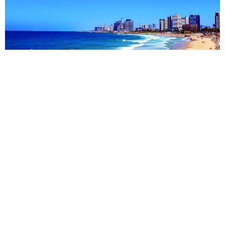
טיסות מנמל התעופה בן גוריון בתל אביב לאורלנדו