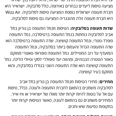
מציעה טיסות ליעדים נבחרים באירופה, כולל סלובקיה. ישראייר היא
חברת תעופה ישראלית נוספת המציעה טיסות לסלובקיה. Wizz Air
היא חברת תעופה זולה מהונגריה המציעה גם טיסות לסלובקיה.
שדות תעופה בסלובקיה:
הטיסות מנמל התעופה בן גוריון בתל
אביב לסלובקיה נוחתות בנמל התעופה ברטיסלבה, נמל התעופה
פופרד-טטרי, ונמל התעופה קושיצה. שדה התעופה ברטיסלבה הוא
שדה התעופה הגדול והעמוס ביותר בסלובקיה, ונמל התעופה
המועדף על רוב המטיילים. נמל התעופה פופראד-טאטרי ממוקם
באזור הטטרה הגבוהים, ומהווה יעד פופולרי לסקי וטיולי הליכה. נמל
התעופה קושיצה הוא שדה התעופה השני בגודלו בסלובקיה, והוא
ממוקם בעיר קושיצה.
מחירים:
מחירי הטיסות מנמל התעופה בן גוריון בתל אביב
לסלובקיה משתנים בהתאם לחברת התעופה ולעונה. ככלל, טיסות
עם אל על נוטות להיות יקרות יותר מאלו של ישראייר או וויז אייר.
המחירים משתנים גם בהתאם לעונה, כאשר הטיסות יקרות יותר
בתקופות נסיעות שיא וחגים.