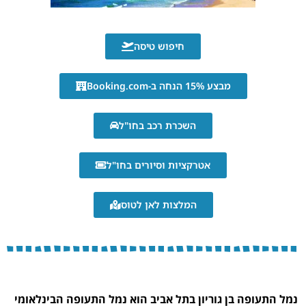
חיפוש טיסה
מבצע 15% הנחה ב-Booking.com
השכרת רכב בחו"ל
אטרקציות וסיורים בחו"ל
המלצות לאן לטוס
נמל התעופה בן גוריון בתל אביב הוא נמל התעופה הבינלאומי