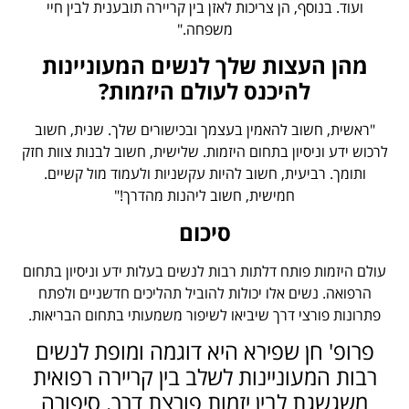
ועוד. בנוסף, הן צריכות לאזן בין קריירה תובענית לבין חיי
משפחה."
מהן העצות שלך לנשים המעוניינות
להיכנס לעולם היזמות?
"ראשית, חשוב להאמין בעצמך ובכישורים שלך. שנית, חשוב
לרכוש ידע וניסיון בתחום היזמות. שלישית, חשוב לבנות צוות חזק
ותומך. רביעית, חשוב להיות עקשניות ולעמוד מול קשיים.
חמישית, חשוב ליהנות מהדרך!"
סיכום
עולם היזמות פותח דלתות רבות לנשים בעלות ידע וניסיון בתחום
הרפואה. נשים אלו יכולות להוביל תהליכים חדשניים ולפתח
פתרונות פורצי דרך שיביאו לשיפור משמעותי בתחום הבריאות.
פרופ' חן שפירא היא דוגמה ומופת לנשים
רבות המעוניינות לשלב בין קריירה רפואית
משגשגת לבין יזמות פורצת דרך. סיפורה