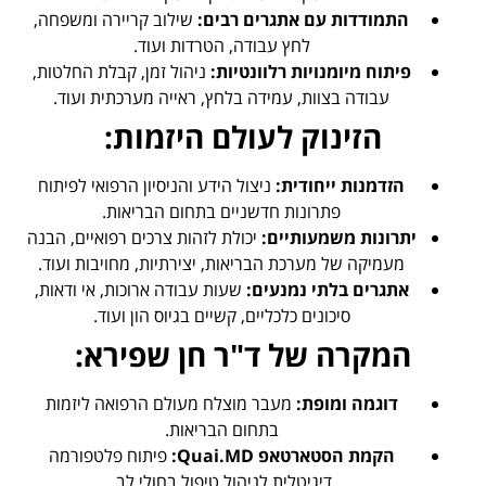
התמודדות עם אתגרים רבים:
שילוב קריירה ומשפחה,
לחץ עבודה, הטרדות ועוד.
פיתוח מיומנויות רלוונטיות:
ניהול זמן, קבלת החלטות,
עבודה בצוות, עמידה בלחץ, ראייה מערכתית ועוד.
הזינוק לעולם היזמות:
הזדמנות ייחודית:
ניצול הידע והניסיון הרפואי לפיתוח
פתרונות חדשניים בתחום הבריאות.
יתרונות משמעותיים:
יכולת לזהות צרכים רפואיים, הבנה
מעמיקה של מערכת הבריאות, יצירתיות, מחויבות ועוד.
אתגרים בלתי נמנעים:
שעות עבודה ארוכות, אי ודאות,
סיכונים כלכליים, קשיים בגיוס הון ועוד.
המקרה של ד"ר חן שפירא:
דוגמה ומופת:
מעבר מוצלח מעולם הרפואה ליזמות
בתחום הבריאות.
הקמת הסטארטאפ Quai.MD:
פיתוח פלטפורמה
דיגיטלית לניהול טיפול בחולי לב.