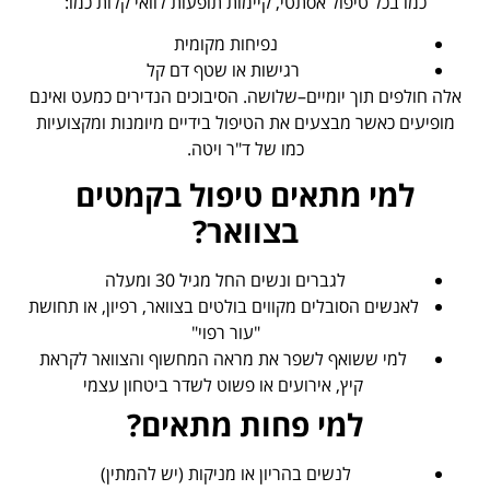
כמו בכל טיפול אסתטי, קיימות תופעות לוואי קלות כמו:
נפיחות מקומית
רגישות או שטף דם קל
אלה חולפים תוך יומיים–שלושה. הסיבוכים הנדירים כמעט ואינם
מופיעים כאשר מבצעים את הטיפול בידיים מיומנות ומקצועיות
כמו של ד"ר ויטה.
למי מתאים טיפול בקמטים
בצוואר?
לגברים ונשים החל מגיל 30 ומעלה
לאנשים הסובלים מקווים בולטים בצוואר, רפיון, או תחושת
"עור רפוי"
למי ששואף לשפר את מראה המחשוף והצוואר לקראת
קיץ, אירועים או פשוט לשדר ביטחון עצמי
למי פחות מתאים?
לנשים בהריון או מניקות (יש להמתין)