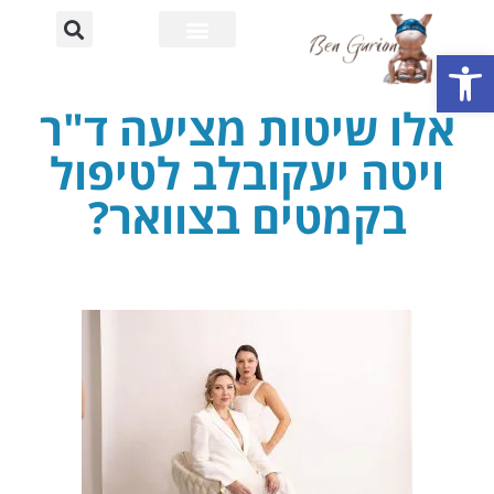
פתח סרגל נגישות
רחוב דוד בן גוריון
אוניברסיטת בן גוריון
אלו שיטות מציעה ד"ר
ויטה יעקובלב לטיפול
בקמטים בצוואר?