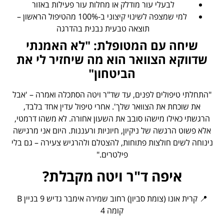
לבעלי עור מודלק או מחלות עור פעילות באזור
למי שמצפה לשינוי קיצוני ב-100% מהטיפול הראשון –
תוצאה טבעית נבנית בהדרגה
שיחה עם המטופלת: "לא האמנתי
שדווקא הצוואר הוא מה שיחזיר לי את
הביטחון"
"התחלתי טיפולים לפנים, עד שד"ר ויטה הסתכלה ואמרה – 'אבל
את שוכחת את הצוואר שלך'. אחרי טיפול עדין אחד בלבד,
הרגשתי כאילו מישהו סובב את השעון אחורה. לא משהו דרמטי,
אלא פשוט הרגשה של ניקיון, חיוניות ורעננות. היום אני מרגישה
נינוחה לשים חולצות פתוחות, להצטלם ולהרגיש צעירה – גם בלי
פילטרים."
איפה ד"ר ויטה מקבלת?
📍 קרית אונו (צומת סביון) רחוב שמירה אימבר גדיש 9 בניין B
קומה 4