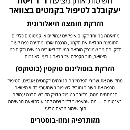
השיטות אותן מציעה
ד"ר ויטה
יעקובלב לטיפול בקמטים בצוואר
הזרקת חומצה היאלורונית
מתאימה במיוחד לקווים אופקיים עמוקים או קמטוטים כלליים.
החומצה ממלאת את הקמט, מרככת אותו ומחזירה נפח לעור
הדק. החומר שמוזרק מותאם במיוחד לאזורים רגישים ודקים כמו
הצוואר, תוך הקפדה על מראה טבעי ולא נפוח.
הזרקת בוטולינום טוקסין (בוטוקס)
מחלישה את שרירי הפלטיזמה הגורמים לקמטים אנכיים. הטיפול
מרפה את השריר ומוביל לשיפור משמעותי בקווי הצוואר
הנמתחים מטה. מדובר בטיפול מדויק הדורש הבנה עמוקה
באנטומיה — מה שמאפשר לד"ר ויטה להגיע לתוצאה מרשימה
תוך שימור מראה טבעי.
מזותרפיה ומזו-בוסטרים