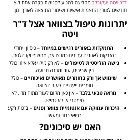
ד"ר ויטה יעקובלב
ממליצה להגיע לפגישת בקרה אחת ל-6
חודשים לצורך התאמות אישיות ושימור התוצאה לאורך זמן.
יתרונות טיפול בצוואר אצל ד"ר
ויטה
התמקדות באזורים רגישים במיוחד
– ניסיון ייחודי
בהזרקות לאזורים עדינים כמו צוואר, מחשוף וקו הלסת.
גישה הוליסטית לטיפולים
– לא רק מילוי אלא איזון כולל
בין שרירים, עור ומבנה תנועה.
שימוש אך ורק בחומרים מאושרים ואיכותיים
– כולל
חומרים ייעודיים לעור הצוואר.
מראה טבעי בלבד
– אין כאן מקום לעור מתוח מדי, לא
סימטרי או לא גמיש.
היכרות עמוקה עם אנטומיית צוואר ופנים
– בזכות רקע
רפואי רחב ומעשי.
האם יש סיכונים?