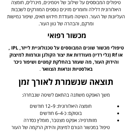
טיפולים המבוססים על שילוב של ויטמינים, מינרלים, חומצה
היאלורונית דלילה וחומרים מזינים נוספים המוזרקים לשכבות
העליונות של העור. השיטה מעודדת חידוש תאים, שיפור גמישות
ומרקם, והבהרה של גוון העור.
מכשור רפואי
טיפולי מכשור שונים המבוססים על טכנולוגיית לייזר, IPL ,
או Rf (גלי רדיו) מעודדות את יצור הקולגן וגורמות למיצוק
והידוק העור, מה שעוזר בהחלקת קמטים ושיפור ניכר
באלסטיות ונראות הצוואר
.
תוצאה שנשמרת לאורך זמן
משך האפקט משתנה בהתאם לשיטה שנבחרה:
חומצה היאלורונית: 9–12 חודשים
בוטוקס: כ-4–6 חודשים
מזותרפיה: אפקט מצטבר, מומלץ כסדרה
טיפול במכשור הגורם למיצוק והידוק הרקמה של העור