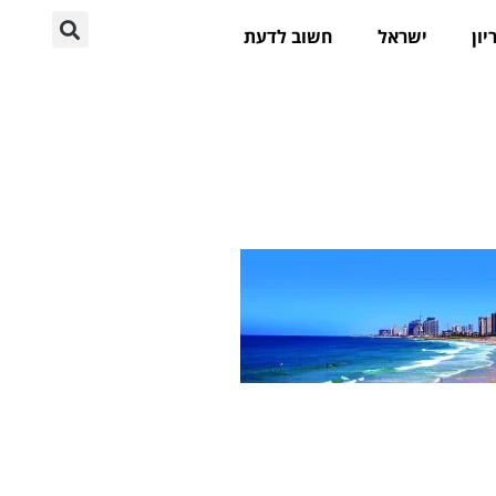
יון
ישראל
חשוב לדעת