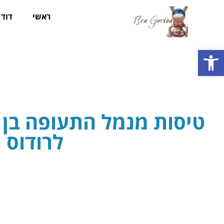
ראשי
דוד ב
פתח סרגל נגישות
טיסות מנמל התעופה בן ג
לרודוס