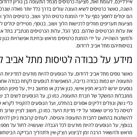
השנה, כאשר כרטיסים לשיא העונה עולים בדרך כלל יותר מאלה שנרכ
הם יכולים לחסוך כסף על ידי הזמנת כרטיס הלוך ושוב. כרטיסים הלוך וש
מציעות תעריפים מוזלים לרכישות הלוך ושוב. בנוסף, מטיילים יכולים לח
את עלות הכרטיסים שלהם. בסך הכל, עלות הכרטיסים מנתב"ג בתל א
ולמשך השהייה. על ידי הזמנת כרטיסים מראש ובחינת אפשרויות כגון כר
בטיסותיהם מתל אביב לרודוס.
מידע על כבודה לטיסות מתל אביב ל
כאשר טסים מתל אביב לרודוס, על הנוסעים להיות מודעים למדיניות ה
התעופה יש כמות כבודה נדיבה, המאפשרת לנוסעים לקחת כבודה אחת 
נוסעים יורשו להביא חפץ אישי, כגון ארנק או מחשב נייד, על סיפון ה
ממגבלות המשקל של חברת התעופה. כמו כן, על הנוסעים לשים לב שיית
כלי נשק ונוזלים דליקים אסורים בהחלט, ועל הנוסעים להקפיד לקרוא 
לטיסה כל פריט שאסור על ידי מדינת היעד. כמו כן, חשוב לציין שרוב
להשתנות בהתאם לחברת התעופה והטיסה. לעתים קרובות ניתן להימנ
בנוסף, על הנוסעים להיות מודעים לכל הגבלה שעשויה לחול על מספר 
מראש ולהשאיר הרבה זמן לביצוע הצ'ק-אין ולתהליך הבדיקה הביטחו