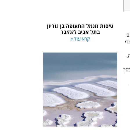
טיסות מנמל התעופה בן גוריון
בתל אביב לזנזיבר
ים
קרא עוד »
די
ה,
בסך