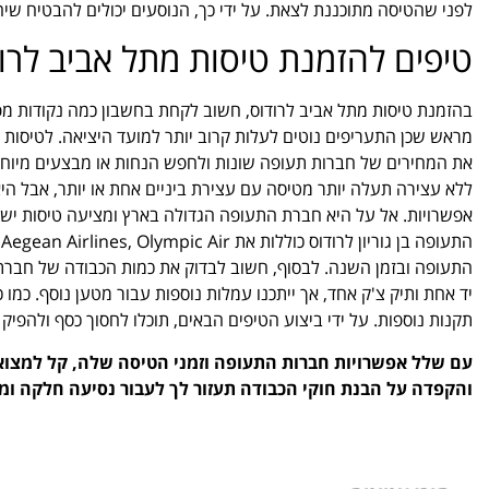
לפני שהטיסה מתוכננת לצאת. על ידי כך, הנוסעים יכולים להבטיח שי
טיפים להזמנת טיסות מתל אביב לרו
בהזמנת טיסות מתל אביב לרודוס, חשוב לקחת בחשבון כמה נקודות מ
מראש שכן התעריפים נוטים לעלות קרוב יותר למועד היציאה. לטיסות 
את המחירים של חברות תעופה שונות ולחפש הנחות או מבצעים מיוחד
ללא עצירה תעלה יותר מטיסה עם עצירת ביניים אחת או יותר, אבל הי
אפשרויות. אל על היא חברת התעופה הגדולה בארץ ומציעה טיסות ישי
התעופה ובזמן השנה. לבסוף, חשוב לבדוק את כמות הכבודה של חבר
יד אחת ותיק צ'ק אחד, אך ייתכנו עמלות נוספות עבור מטען נוסף. כמ
תקנות נוספות. על ידי ביצוע הטיפים הבאים, תוכלו לחסוך כסף ולהפי
עם שלל אפשרויות חברות התעופה וזמני הטיסה שלה, קל למצוא
והקפדה על הבנת חוקי הכבודה תעזור לך לעבור נסיעה חלקה ומ