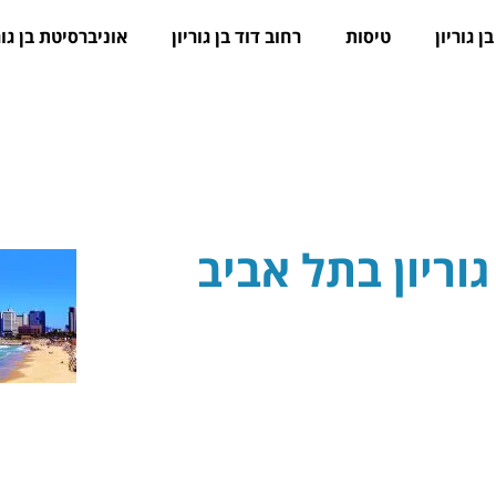
ן גוריון
טיסות
רחוב דוד בן גוריון
אוניברסיטת בן גור
וריון בתל אביב