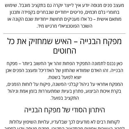
מעצב פנים מנוסה יודע איך לייצר יוקרה גם בתקציב מוגבל. שימוש
בחומרי גלם חכמים, פריטים ייחודיים שנבחרים בקפידה ותכנון
מותאם אישית – כל אלו מעניקים תחושת ייחודיות שגם הקונה או
השוכר הפוטנציאלי מרגיש מיד.
מפקח הבנייה – האיש שמחזיק את כל
החוטים
כאן נכנס לתמונה התפקיד הפחות זוהר אך החשוב ביותר – מפקח
הבנייה. זהו האדם שמוודא שהחזון של האדריכל ומעצב הפנים אכן
יוצא לפועל בשטח.
המפקח אחראי על ניהול קבלני המשנה, פיקוח על לוחות הזמנים,
בקרת איכות הביצוע, פתרון בעיות שמתעוררות בזמן אמת וניהול
התקציב בפועל.
היתרון הסודי של מפקח הבנייה
לקוחות רבים לא מודעים לכך שבלעדיו, עלויות השיפוץ עלולות
לחרוג בעשרות אחוזים מהתקציב המקורי. מפקח מנוסה יודע לחסוך