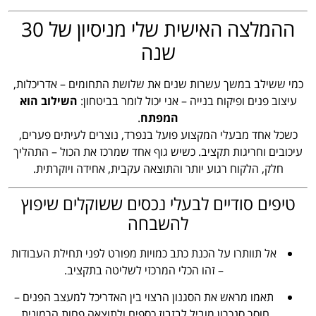
ההמלצה האישית שלי מניסיון של 30
שנה
כמי ששילב במשך עשרות שנים את שלושת התחומים – אדריכלות,
עיצוב פנים ופיקוח בנייה – אני יכול לומר בביטחון:
השילוב הוא
המפתח
.
כשכל אחד מבעלי המקצוע פועל בנפרד, נוצרים לעיתים פערים,
עיכובים וחריגות תקציב. כשיש גוף אחד שמרכז את הכול – התהליך
חלק, הלקוח רגוע יותר והתוצאה עקבית, אחידה ויוקרתית.
טיפים סודיים לבעלי נכסים ששוקלים שיפוץ
להשבחה
אל תוותרו על הכנת כתב כמויות מפורט לפני תחילת העבודות
– זהו הכלי המרכזי לשליטה בתקציב.
תאמו מראש את הסגנון הרצוי בין האדריכל למעצב הפנים –
חוסר סנכרון מוביל לבזבוז כספים ולתוצאה פחות הרמונית.