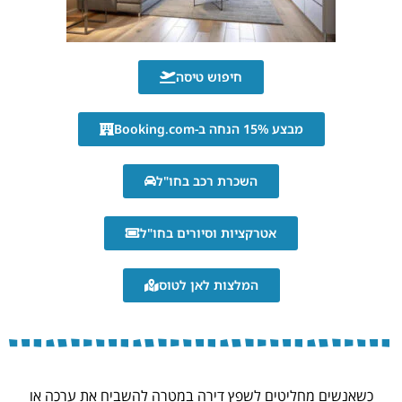
חיפוש טיסה
מבצע 15% הנחה ב-Booking.com
השכרת רכב בחו"ל
אטרקציות וסיורים בחו"ל
המלצות לאן לטוס
כשאנשים מחליטים לשפץ דירה במטרה להשביח את ערכה או