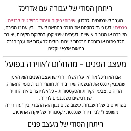
היתרון הסודי של עבודה עם אדריכל
מעבר לשרטוטים ולתכנון,
שירותי פיקוח וניהול פרויקטים לבנייה
פרטית
יידעו כיצד למקסם את הנכס בהתאם ליעד – בין אם זו מכירה,
השכרה או מגורים אישיים. לעיתים שינוי קטן בחלוקת הקירות, יצירת
חלל פתוח או תוספת מרפסת שירות יכולים להעלות את ערך הנכס
במאות אלפי שקלים.
מעצב הפנים – מהחלום לאווירה בפועל
אם האדריכל אחראי על השלד, הרי שמעצב הפנים הוא האמן
שמעניק לנכס את הנשמה שלו. בחירת חומרי הגמר, גופי התאורה,
הריהוט, צבעי הקירות והטקסטורות – כל אלו יוצרים את החוויה
שמרגישים כשנכנסים לדירה.
בפרויקטים של השבחה, עיצוב פנים נכון הוא ההבדל בין "עוד דירה
משופצת" לבין דירה שנכנסת לקטגוריה של יוקרה אמיתית.
היתרון הסודי של מעצב פנים