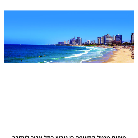
טיסות מנמל התעופה בן גוריון בתל אביב לזנזיבר