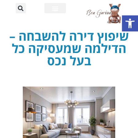
פתח סרגל נגישות
רחוב דוד בן גוריון
אוניברסיטת בן גוריון
שיפוץ דירה להשבחה –
הדילמה שמעסיקה כל
בעל נכס