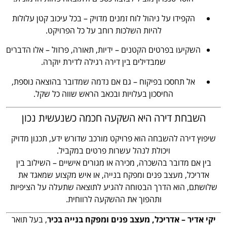
הקפידו על ניהול לוח זמנים מדויק – בכל עיכוב קטן עלולות
להיות השלכות רוחב על כל הפרויקט.
השקיעו בפרטים הקטנים – ידיות, תאורה, פרזול – אלו הדברים
שמבדילים בין דירה רגילה לדירת יוקרה.
אל תחסכו בפיקוח – גם אם נדמה שמדובר בהוצאה נוספת,
החיסכון בעלויות ובכאב הראש שווה כל שקל.
השבחת דירה היא השקעה חכמה כשנעשית נכון
שיפוץ דירה להשבחה הוא פרויקט מורכב שדורש ידע, תכנון מדויק
ויכולת לנהל עשרות פרטים במקביל.
בין אם מדובר בהשכרה, מכירה או מגורים אישיים – השילוב בין
אדריכל, מעצב פנים ומפקח בנייה, או איש מקצוע שמאגד את
שלושתם, הוא הדרך הבטוחה להגיע לתוצאה שתעלה על הציפיות
ותהפוך את ההשקעה לרווחית.
יקי אדיר – אדריכל, מעצב פנים ומפקח בנייה בכיר
, בעל תואר