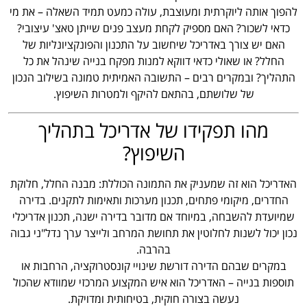
להפוך אותה ליוקרתית ומעוצבת, עולה כמעט תמיד השאלה – את מי
כדאי לשכור? האם מספיק לקחת מעצב פנים שייתן טאצ' עיצובי?
האם יש צורך באדריכל שיחשוב על התכנון והפונקציונליות של
החלל? או שאולי כדאי דווקא למנות מפקח בנייה שינהל את כל
התהליך? ובמקרים רבים – התשובה האמיתית טמונה בשילוב הנכון
של שלושתם, בהתאם להיקף ולמטרות השיפוץ.
מהו תפקידו של אדריכל בתהליך
השיפוץ?
האדריכל הוא זה שמעניק את התמונה הכוללת: מבנה החלל, חלוקת
החדרים, מיקומי פתחים, תכנון מערכות ותאימות לתקנים. בדירה
שמיועדת להשבחה, במיוחד אם מדובר בדירה ישנה, תכנון אדריכלי
נכון יכול לשנות לחלוטין את תחושת המרחב ולייצר ערך נדל"ני גבוה
בהרבה.
במקרים שבהם הדירה דורשת שינויי קונסטרוקציה, הרחבות או
תוספות בנייה – האדריכל הוא איש המקצוע המרכזי שמוודא שהכול
נעשה בצורה חוקית, בטיחותית ומדויקת.