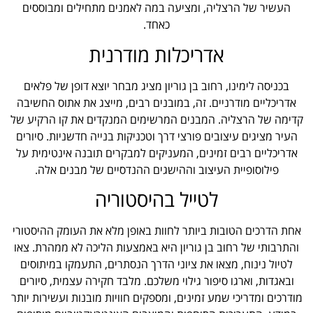
העשיר של הרצליה, ומציעה במה לאמנים מתחילים ומבוססים
כאחד.
אדריכלות מודרנית
בכניסה לימינו, רחוב בן גוריון מציג מבחר יוצא דופן של פלאים
אדריכליים מודרניים. זה, במובנים רבים, מייצג את אתוס החשיבה
קדימה של הרצליה. המבנים המרשימים המנקדים את קו הרקיע של
העיר מציגים עיצובים פורצי דרך וטכניקות בנייה חדשניות. סיורים
אדריכליים רבים זמינים, המעניקים למבקרים תובנה אינטימית על
פילוסופיית העיצוב וההישגים ההנדסיים של מבנים אלה.
לטייל בהיסטוריה
אחת הדרכים הטובות ביותר לחוות באופן מלא את העומק ההיסטורי
והתרבותי של רחוב בן גוריון היא באמצעות הליכה לא ממהרת. צאו
לטיול נינוח, מצאו את ציוני הדרך הנסתרים, התעמקו במיתוסים
ובאגדות, וארגו סיפור גילוי משלכם. מלבד חקירה עצמית, סיורים
מודרכים ומדריכי שמע זמינים, ומספקים חוויות מובנות ועשירות יותר