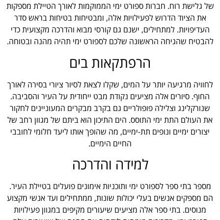
של גלישת רוח. חברות ספורט ימי הממוקמות לאורך הטיילת מספקות
את הציוד הדרוש לפעילויות אלה, ומבטיחות בטיחות בראש סדר
העדיפויות. למתחילים, ישנם גם קורסי מבוא והדרכה מקצועית כדי
להבטיח שהגיחה הראשונה שלכם לספורט ימי תהיה מהנה ובטוחה.
הרפתקאות בים
לחוויה מרגיעה יותר על המים, שקלו לצאת לסיור ציורי בסירה לאורך
החוף. סיורים אלה מציעים נקודת מבט ייחודית על העיר והסביבה.
שנורקלינג וצלילה פופולריים גם בקרב מבקרים המעוניינים לחקור
את העולם התת ימי התוסס. הים התיכון הוא ביתם של מגוון רחב של
יצורים ימיים ונופים תת-ימיים, מה שהופך אותו ליעד חלומי לחובבי
החיים הימיים.
למידה והדרכה
מספר בתי ספר לספורט ימי ותוכניות אימונים פועלים בטיילת העיר.
הם מספקים אנשים בעלי יכולות שונות, ממתחילים ועד אנשי מקצוע
מנוסים. בתי ספר אלה מציעים שיעורים מקיפים במגוון פעילויות