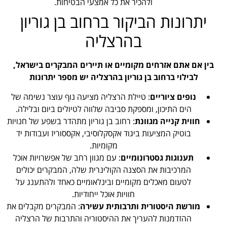
ולהכיר את כל אמצעי הבטיחות.
יתרונות הביקור ברחוב בן גוריון
בהרצליה
בין אם אתם אזרחים מקומיים או תיירים המבקרים בישראל,
לבילוי ברחוב בן גוריון בהרצליה יש מספר יתרונות
נופים ציוריים
: טיילת הרצליה מציעה נוף עוצר נשימה של
הים התיכון, ומספקת סביבה שלווה לטיולים ביום ובלילה.
חווית קנייה מגוונת
: רחוב בן גוריון מתהדר בשפע של חנויות
בוטיק המציעות ביגוד אקסקלוסיבי, אקססוריז ועבודות יד
מקומיות.
תענוגות גסטרונומיים
: עם מגוון רחב של אפשרויות אוכל
המרכיבות את הסצנה הקולינרית שלה, המבקרים יכולים
לטעום מאכלים מקומיים ובינלאומיים כאחד ולהתענג על
חוויות אוכל ייחודיות.
מורשת היסטורית ותרבותית עשירה
: המבקרים מקבלים את
ההזדמנות להעריך את ההיסטוריה והתרבות של הרצליה