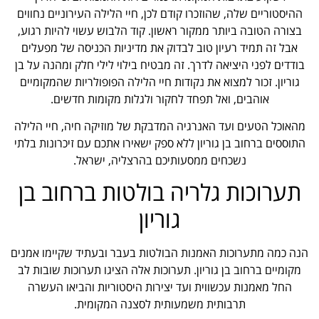
ההיסטוריים שלה, שהוזכרו קודם לכן, חיי הלילה העירוניים נחווים
בצורה הטובה ביותר ממקור ראשון. קוד הלבוש עשוי להיות רגוע,
אבל זה תמיד רעיון טוב לבדוק את מדיניות הכניסה של מפעלים
בודדים לפני היציאה לדרך. זה מבטיח בילוי לילי חלק ומהנה על בן
גוריון. זכור למצוא את נקודות חיי הלילה הפופולריות שהמקומיים
אוהבים, ואל תפחד לחקור ולגלות מקומות חדשים.
מהאוכל הטעים ועד האנרגיה המדבקת של מוזיקה חיה, חיי הלילה
התוססים ברחוב בן גוריון ללא ספק ישאירו אתכם עם זיכרונות בלתי
נשכחים ממסעותיכם בהרצליה, ישראל.
תערוכות גלריה בולטות ברחוב בן
גוריון
הנה כמה מתערוכות האמנות הבולטות בעבר ובעתיד שקיימו אמנים
מקומיים ברחוב בן גוריון. תערוכות אלה הציגו תערוכות שובות לב
החל מאמנות עכשווית ועד יצירות היסטוריות והביאו העשרה
תרבותית משמעותית לסצנה המקומית.