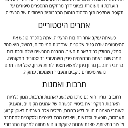
מוערכת זו מעוטרת בציוני דרך מרתקים המספרים סיפורים על
תקופה שחלפה תוך הדהוד הזהות התרבותית הייחודית של הרצליה.
אתרים היסטוריים
כשאתה עוקב אחר רחובות הרצליה, אתה בהכרח פוגש את
ההיסטוריה שלה פנים אל פנים. אנדרטת המייסדים, למשל, היא סמל
סמלי, החולק כבוד לאבות העיר. המבנה המרשים שלה והכתובות
המרגשות באמת מתמצתים פרק משמעותי בהיסטוריה המקומית.
ברחבי רחוב בן גוריון ניתן למצוא מספר לוחות זיכרון, שכל אחד מהם
נושא סיפורים נוקבים ומעביר משמעות עמוקה.
תרבות ואמנות
רחוב בן גוריון הוא גם מרכז משגשג לאמנות ותרבות. מגוון גלריות
האמנות המקרין את ביטויי הנשמה של אמנים מקומיים, ומעניק
לאוהבי האמנות חוויה ללא תחרות. חללים אלה מארחים באופן קבוע
תערוכות, מופעים וסדנאות, ויוצרים מרכז ליוצרים ולסקרנים להתחבר
וליצור במשותף. סצנת אמנות שוקקת זו היא מחווה למרקם התרבותי