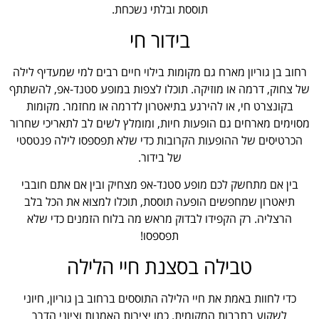
תוססת ובלתי נשכחת.
בידור חי
רחוב בן גוריון מארח גם מקומות בילוי חיים רבים למי שמעדיף לילה
של צחוק, דרמה או מוזיקה. תוכלו לצפות במופע סטנד-אפ, להשתתף
בקונצרט חי, או להירגע בתיאטרון לדרמה או מחזמר. מקומות
מסוימים מארחים גם הופעות חיות, ומומלץ לשים לב לתאריכי שחרור
הכרטיסים של ההופעות הקרובות כדי שלא תפספסו לילה פנטסטי
של בידור.
בין אם מתחשק לכם מופע סטנד-אפ מצחיק ובין אם אתם חובבי
תיאטרון שמחפשים הופעה תוססת, תוכלו למצוא את הכל בלב
הרצליה. רק הקפידו לבדוק מראש מה בלוח הזמנים כדי שלא
תפספסו!
טבילה בסצנת חיי הלילה
כדי לחוות באמת את חיי הלילה התוססים ברחוב בן גוריון, חיוני
לשקוע בתרבות המקומית. כמו יצירות האמנות וציוני הדרך