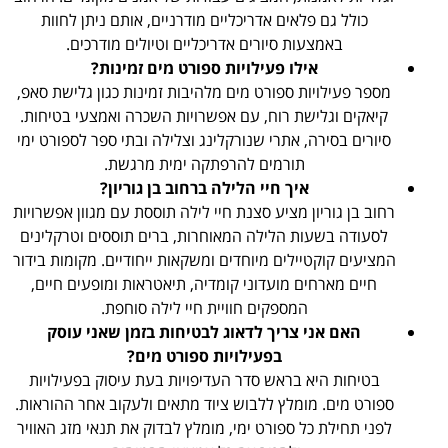
כולל גם פלאים אדריכליים מודרניים, אותם ניתן לחוות
באמצעות סיורים אדריכליים וטיולים מודרכים.
אילו פעילויות ספורט מים זמינות?
מספר פעילויות ספורט מים מלהיבות זמינות כגון גלישת סאפ,
קיאקים וגלישת רוח, עם אפשרויות השכרה ואמצעי בטיחות.
סיורים בסירה, אתרי שנורקלינג וצלילה ובתי ספר לספורט ימי
תורמים להרפתקה ימית מרגשת.
איך חיי הלילה ברחוב בן גוריון?
רחוב בן גוריון מציע סצנת חיי לילה תוססת עם מגוון אפשרויות
לסעודה בשעות הלילה המאוחרות, ברים תוססים וטרקלינים
המציעים קוקטיילים מיוחדים ומשקאות ייחודיים. מקומות בידור
חיים מארחים מועדוני קומדיה, תיאטראות ומופעים חיים,
המספקים חוויית חיי לילה סוחפת.
האם אני צריך לדאוג לבטיחות בזמן שאני עוסק
בפעילויות ספורט מים?
בטיחות היא בראש סדר העדיפויות בעת עיסוק בפעילויות
ספורט מים. מומלץ ללבוש ציוד מתאים ולעקוב אחר ההוראות.
לפני תחילת כל ספורט ימי, מומלץ לבדוק את תנאי מזג האוויר