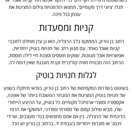
תגלו 'ציוני דרך מקומיים', תמצאו הזדמנויות צילום המציגות את
עצמן בכל פינה.
קניות ומסעדות
רחוב בן גוריון, הממוקם בלב הרצליה, הוא גן עדן מוחלט לחובבי
קניות ואוכל כאחד. עם מגוון רחב של חנויות בוטיק ייחודיות,
אפשרויות אוכל מגוונות, שווקים תוססים וסצנת חיי לילה תוססת,
הרחוב הזה מבטיח חוויה קולינרית וקנית מענגת שאין דומה לה.
לגלות חנויות בוטיק
בשיטוט בשדרות המקסימות של רחוב בן גוריון, בוודאי תיתקלו בשפע
של חנויות בוטיק המציגות את המבחר המשובח ביותר של אופנה,
אקססוריז ומוצרי ארטיזנל מקומיים. כל בוטיק, על ההיצע הייחודי
שלו, מביא שילוב קסום של מסורתי ומודרני, המשקף את הרוח
הדינמית של הרצליה. בין אם אתם מחפשים בגדי מעצבים, שרידי
וינטג' או מזכרות ייחודיות בעבודת יד, ברחוב בן גוריון יש הכל.