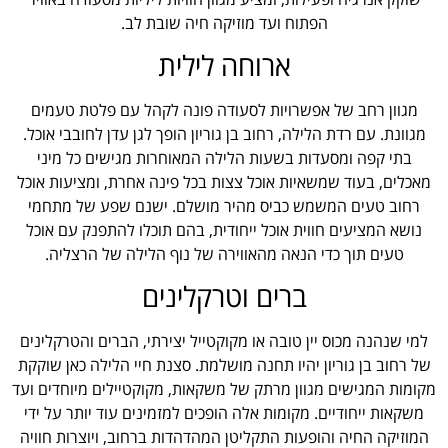
הפתוח ועד מוזיקה חיה שובת לב.
ארוחה לילית
מגוון רחב של אפשרויות לסעודה פונה לקהל עם פלטת טעמים
מגוונת. עם רדת הלילה, רחוב בן גוריון הופך לגן עדן לחובבי אוכל.
בתי קפה ומסעדות בשעות הלילה המאוחרות מגישים כל מיני
מאכלים, בעוד שמשאיות אוכל צצות בכל פינה אחרת, ומציעות אוכל
רחוב טעים המשמש כביס מהיר מושלם. ישנם שפע של מתחמי
נושא המציעים חווית אוכל ייחודית, בהם תוכלו להתפנק עם אוכל
טעים תוך כדי הנאה מהאווירה של נוף הלילה של הרצליה.
ברים וטרקלינים
למי שנהנה מכוס יין טובה או מקוקטייל יצירתי, הברים והטרקלינים
של רחוב בן גוריון יהיו תחנה מושלמת. סצנת חיי הלילה כאן שוקקת
מקומות המגישים מגוון מרתק של משקאות, מקוקטיילים מיוחדים ועד
משקאות ייחודיים. מקומות אלה הופכים למזמינים עוד יותר על ידי
המוזיקה החיה והופעות התקליטן המהדהדות ברחוב, ויוצרות חוויה