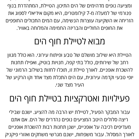
ומציעה נופים מדהימים של הים התיכון. הטיילת, המתהדרת בנוף
פנורמי של למעלה מ-7 קילומטרים, היא מקום אידיאלי לספוג את
הזריחה או השקיעה עוצרות הנשימה, עם המים התכולים החופפים
את החופים החוליים והבריזה החמימה והמלוחה באוויר.
מבוא לטיילת חוף הים
הטיילת היא שילוב מושלם של טבע ופיתוח עירוני. הוא כולל מגוון
רחב של שירותים, כולל בתי קפה, חנויות בוטיק, ואפילו תחנות
להשכרת אופניים. לאורך טיילת זו, תוכלו לחזות בשילוב הרמוני של
יופי טבעי וקדמה עירונית, עם הים התכלת מצד אחד וקו הרקיע של
העיר מצד שני.
פעילויות ואטרקציות בטיילת חוף הים
עבור המבקר הפעיל, לטיילת יש הרבה מה להציע. ישנם שבילי
ריצה סלולים היטב המציעים נופים נהדרים של הים. אם אתם
מעדיפים רכיבה על אופניים, ישנן תחנות רבות להשכרת אופניים
לאורך המסלול. עבור משפחות, ישנם מגרשי משחקים ואזורי פיקניק