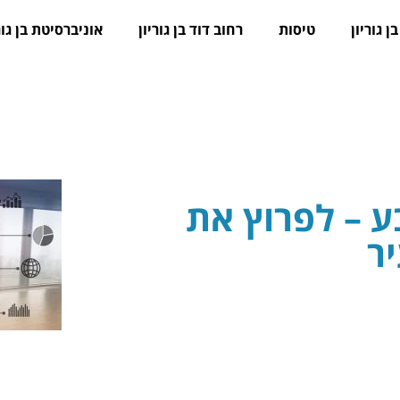
ן גוריון
טיסות
רחוב דוד בן גוריון
אוניברסיטת בן גור
 – לפרוץ את
ר