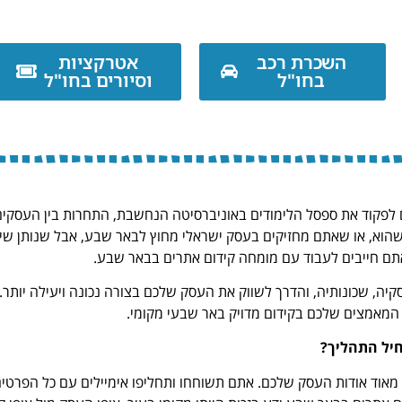
השכרת רכב
אטרקציות
בחו"ל
וסיורים בחו"ל
ם לפקוד את ספסל הלימודים באוניברסיטה הנחשבת, התחרות בין העסקי
שהוא, או שאתם מחזיקים בעסק ישראלי מחוץ לבאר שבע, אבל שנותן שי
אתם חייבים לעבוד עם מומחה קידום אתרים בבאר שבע.
יה, שכונותיה, והדרך לשווק את העסק שלכם בצורה נכונה ויעילה יותר.
ת המאמצים שלכם בקידום מדויק באר שבעי מקומי.
יל התהליך?
אוד אודות העסק שלכם. אתם תשוחחו ותחליפו אימיילים עם כל הפרטי