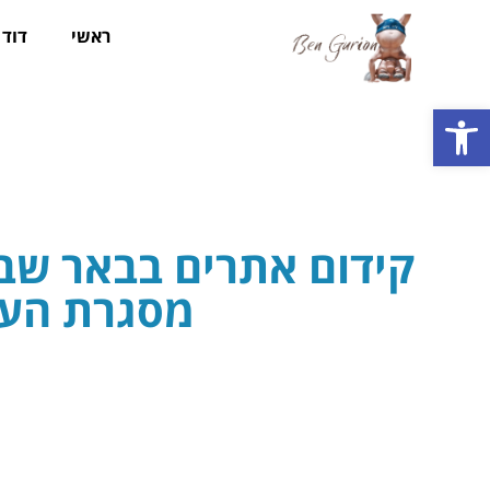
ראשי
דוד ב
פתח סרגל נגישות
קידום אתרים בבאר שבע
מסגרת העי