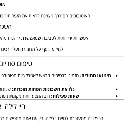
אוט
האוטובוסים הם דרך מצוינת לראות את העיר תוך כדי
השכרת
אפשרות ידידותית לסביבה שמאפשרת ליהנות מהעי
למידע נוסף על תחבורה ועל דרכים ל
טיפים סודיים
הימנעו מתורים:
הזמינו כרטיסים מראש לאטרקציות הפופולריות
גלו את השכונות הפחות מוכרות:
שכונות 
שעות פעילות:
רוב המסעדות המקומיות מתחילות להגי
חיי לילה ו
ברצלונה מתעוררת לחיים בלילה. בין אם אתם מחפשים בר קו