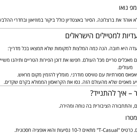
פ נואו
א אוהד את ברצלונה. הסיור באצטדיון כולל ביקור במוזיאון ובחדרי ההלב
דיות למטיילים הישראלים
דה היא חובה. הנה כמה המלצות למקומות שלא תמצאו בכל מדריך:
מאכלים טריים מכל העולם. חפשו את דוכן הפירות הטריים ותיהנו משייק
מעולים.
ס מסורתיות עם טוויסט מודרני. מומלץ להזמין מקום מראש.
 מאפים שלא מהעולם הזה. נסו את הקרואסון הממולא בקרם שקדים.
– איך להתנייד?
ם, והתחבורה הציבורית בה נוחה ומהירה.
מטרו
אופציה חסכונית.