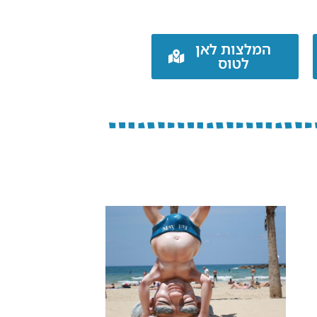
המלצות לאן
לטוס