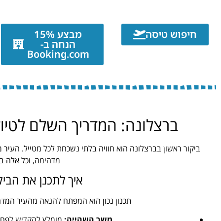
חיפוש טיסה
מבצע 15%
הנחה ב-
Booking.com
ברצלונה: המדריך השלם לטיול 
ביקור ראשון בברצלונה הוא חוויה בלתי נשכחת לכל מטייל. העיר 
מדהימה, וכל אלה באו
איך לתכנן את הביק
תכנון נכון הוא המפתח להנאה מהעיר המדה
משך השהייה:
מומלץ להקדיש לפחות 4-5 ימים כדי לחוות את ברצלונה בצור