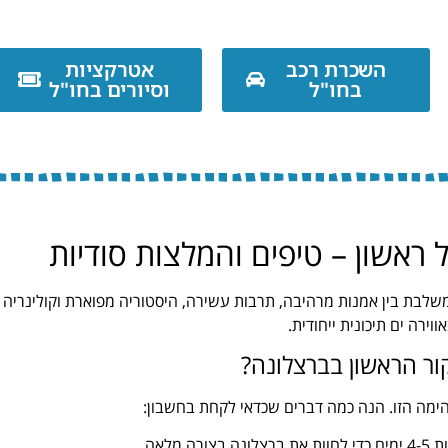
השכרת רכב
אטרקציות
בחו"ל
וסיורים בחו"ל
ראשון – טיפים והמלצות סודיות
משלבת בין אמנות מרהיבה, תרבות עשירה, היסטוריה מפוארת וקולינריה
וירה ים תיכונית ייחודית.
ור הראשון בברצלונה?
ימה הזו. הנה כמה דברים שכדאי לקחת בחשבון:
ה מלאה.