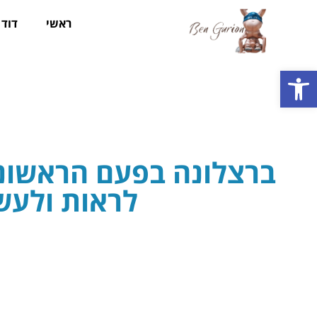
ראשי
דוד ב
פתח סרגל נגישות
ברצלונה בפעם הראשונ
לראות ולעש