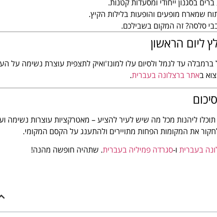
ברים בסגנון ייחודי ומסעדות קטנות.
 שמארח מופעים והופעות בלילות הקיץ.
בי סלסה? זה המקום בשבילכם.
ץ ליום הראשון
ל ברמבלה עד לנמל ולסיום עלו למונז'ואיק לתצפית עוצרת נשימה על העי
צוא ב
אתר ברצלונה בעברית
.
יכום
 תוכלו ליהנות מכל מה שיש לעיר להציע – מאטרקציות עוצרות נשימה וע
לחקור את המקומות הפחות מתויירים ולהתענג על הקסם המקומי.
ונה בעברית
ו-
סגרדה פמיליה בעברית
. שתהיה חופשה מהנה!