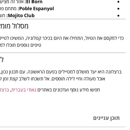
El Born:
אזור זה מציע 
Poble Espanyol:
מתחם פתוח
Mojito Club:
חוב
מסלול מומל
כדי למקסם את הטיול, התחילו את היום בכיכר קטלוניה, המשיכו לטיי
טיפים נוספים תוכלו למ
לס
ברצלונה היא יעד מושלם למטיילים בפעם הראשונה. עם תכנון נכון,
אוכל מעולה וחיי לילה תוססים. אל תשכחו לשלב קצת זמן 
חפשו מידע נוסף ועדכונים באתרים
גאודי בעברית
,
ברצל
תוכן עניינים