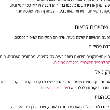
 מלון או דירה במרכז, כמו באזור הרמבלה או ליד כיכר קטלוניה.
קור. הקיץ חם ותיירותי מאוד, בעוד שבחורף העיר שקטה יותר.
שחייבים לראות
הפעם הראשונה שלכם בעיר, אלה הם המקומות שאסור לפספס:
דה פמיליה
, היא האטרקציה הידועה ביותר בעיר. כדי להימנע מהתורים הארוכים, מומ
ר למטייל הישראלי בסגרדה פמיליה
.
ק גואל
מנות ונוף עוצר נשימה. הטיפ הסודי שלנו: בקרו מוקדם בבוקר כדי ליהנו
תכנון ביקור תוכלו למצוא ב
אתר גאודי בעברית
.
ע הגותי
קתדרלת ברצלונה ואת כיכר סנט ג'אומה, שבה שוכן בית העירייה.