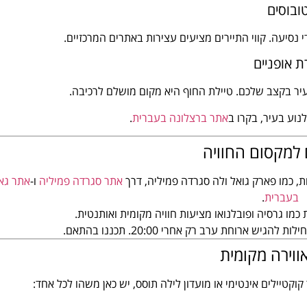
ובוסים
 נסיעה. קווי התיירים מציעים עצירות באתרים המרכזיים.
 אופניים
ר בקצב שלכם. טיילת החוף היא מקום מושלם לרכיבה.
נוע בעיר, בקרו ב
אתר ברצלונה בעברית
.
 למקסום החוויה
, כמו פארק גואל ולה סגרדה פמיליה, דרך
אתר סגרדה פמיליה
ו-
אתר גאו
בעברית
.
כמו גרסיה ופובלנואו מציעות חוויה מקומית ואותנטית.
ש ארוחת ערב רק אחרי 20:00. תכננו בהתאם.
אווירה מקומית
קטיילים אינטימי או מועדון לילה תוסס, יש כאן משהו לכל אחד: