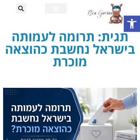
פתח סרגל נגישות
רחוב דוד בן גוריון
אוניברסיטת בן גוריון
תגית: תרומה לעמותה
בישראל נחשבת כהוצאה
מוכרת