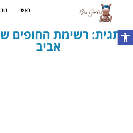
ראשי
דוד ב
תגית: רשימת החופים של
פתח סרגל נגישות
אביב