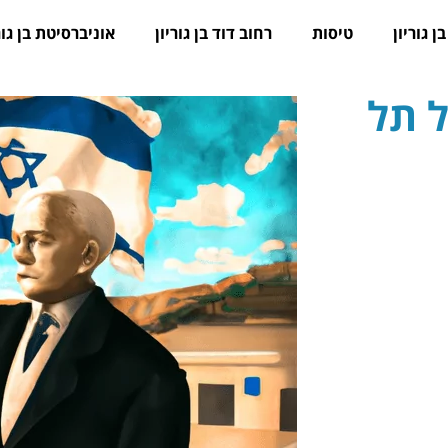
ן גוריון
טיסות
רחוב דוד בן גוריון
אוניברסיטת בן גור
 תל