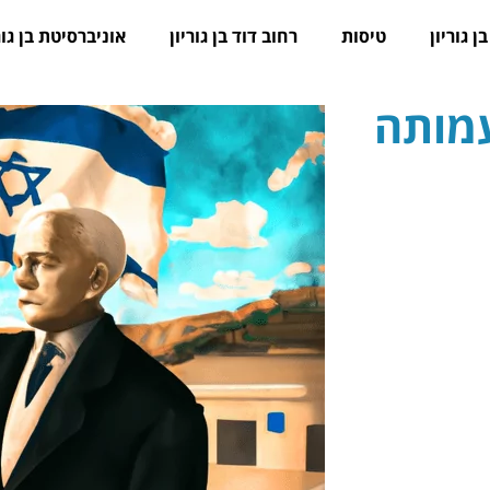
ן גוריון
טיסות
רחוב דוד בן גוריון
אוניברסיטת בן גור
עמותה