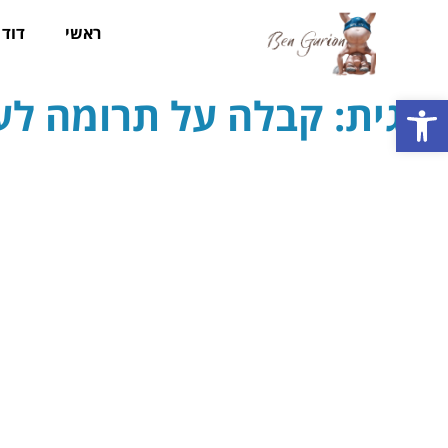
ראשי
דוד ב
תגית: קבלה על תרומה ל
פתח סרגל נגישות