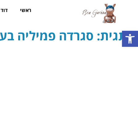
ראשי
דוד ב
תגית: סגרדה פמיליה בע
פתח סרגל נגישות