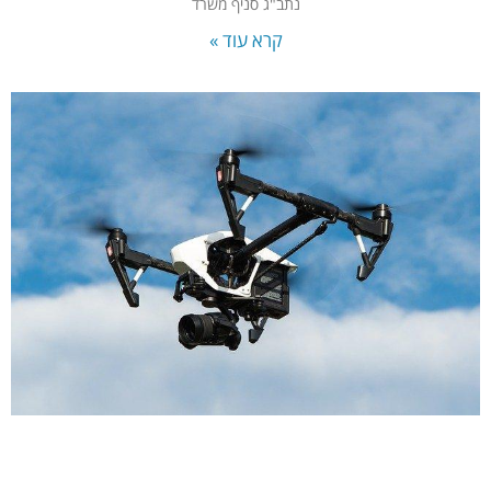
נתב"ג סניף משרד
קרא עוד »