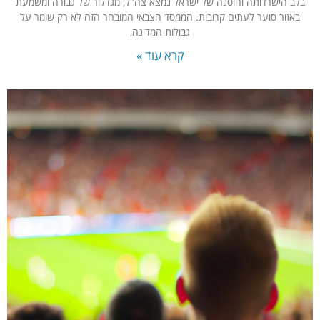
בלב הישרדותה וחוסנה של ישראל נמצא צה"ל, מגדלור של גבורה ומשמעת
באזור סוער לעתים קרובות. הממסד הצבאי המובחר הזה לא רק שומר על
גבולות המדינה,
קרא עוד »