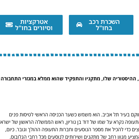
השכרת רכב
אטרקציות
בחו"ל
וסיורים בחו"ל
, ההיסטוריה שלו, מתקניו והתפקיד שהוא ממלא במגזרי התחבורה
מוקם בעיר תל אביב. הוא משמש כשער הכניסה הראשי לטיסות פנים
התעופה נקרא על שמו של דוד בן גוריון, ראש הממשלה הראשון של ישראל
מספר הרחבות ושיפוצים כדי להכיל את מספר הנוסעים וחברות התעופה ההולך וגובר. כיום,
ע מגוון רחב של מתקנים ושירותים לנוסעים מכל רחבי הגלובוס.