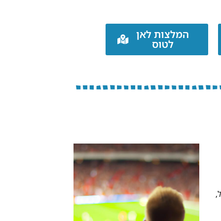
המלצות לאן
לטוס
,