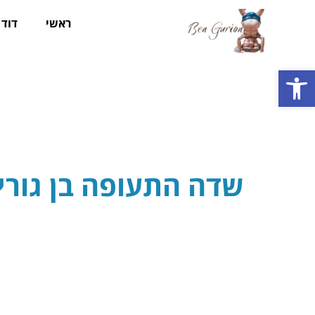
ראשי
דוד ב
פתח סרגל נגישות
שדה התעופה בן גוריו