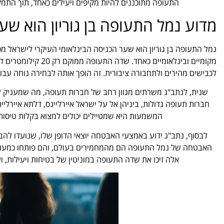
התעופה מתוכננים להיות מקיפים ויעילים כאחד, תוך התמקד
מדוע נמל התעופה בן גוריון הוא שע
נמל התעופה בן גוריון הוא שער הכניסה הבינלאומי העיקרי לישראל מכ
מקומיים ובינלאומיים
לכבישים מהירים ולתחבורה ציבורית. זה הופך אותה לבחירה נוחה עבו
שנית, לנתב"ג משרתים מגוון רחב של חברות תעופה, מה שמעניק 
המשמעות היא שמטיילים יכולים למצוא בקלות טיסו
לבסוף, נתב"ג ידוע באמצעי האבטחה יוצאי הדופן שלו, שנועדו להב
האבטחה של נמל התעופה הם מהמחמירים בעולם, והם פותחו כמענה 
אלה זיכו את שדה התעופה במוניטין של בטיחות ויעילות, ו