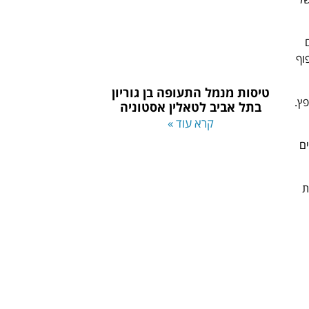
וף
טיסות מנמל התעופה בן גוריון
פץ.
בתל אביב לטאלין אסטוניה
קרא עוד »
ם
ת