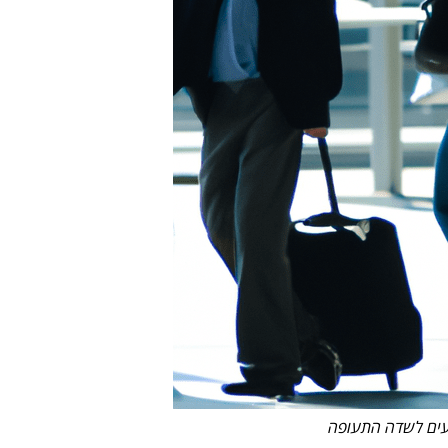
עים לשדה התעופה