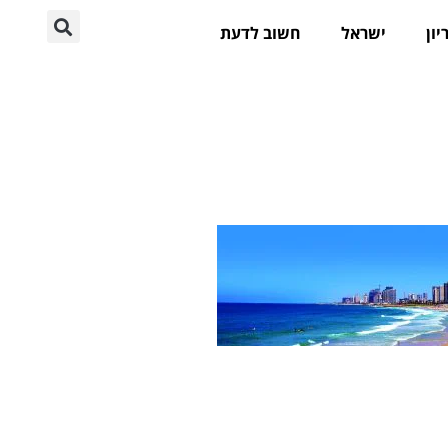
יון
ישראל
חשוב לדעת