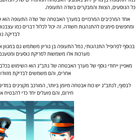
כל הנוסעים, הצוות והמבקרים בשדה התעופה.
אחד המרכיבים המרכזיים במערך האבטחה של שדה התעופה הוא שימ
ומחפשים סימנים להתנהגות חשודה. זה יכול לכלול דברים כמו עצבנות
לבדיקה נו
בנוסף לפרופיל התנהגותי, נמל התעופה בן גוריון משתמש גם במגוון אמ
מערכות אלו משמשות לסריקת נוסעים ומטענם ל
מאפיין ייחודי נוסף של מערך האבטחה של נתב"ג הוא השימוש בכלבי 
אחרים, והם משמשים לבדיקת מזוודו
לבסוף, לנתב"ג יש כוח אבטחה מיומן ביותר, המורכב מקצינים במדים
חירום, והם פועלים יחד כדי להבטיח