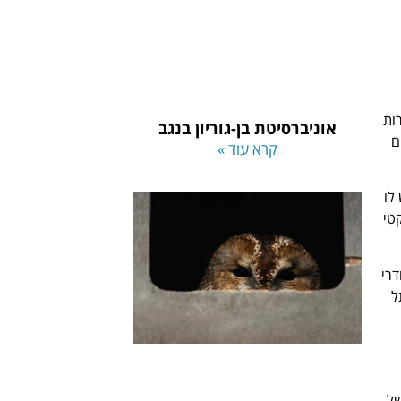
סט וחברות
אוניברסיטת בן-גוריון בנגב
ים
קרא עוד »
יש לו
ת, קטן וקומפקטי
חדרי
ל
של