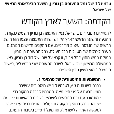
טרמינל 1 של נמל התעופה בן גוריון, השער הבינלאומי הראשי
של ישראל.
הקדמה: השער לארץ הקודש
למטיילים המבקרים בישראל, נמל התעופה בן גוריון משמש כנקודת
ההגעה והשער הראשי לארץ הקודש. שדה התעופה עצמו הוא הישג
מרשים של הנדסה ועיצוב מודרניים, עם מתקנים חדישים הנותנים
מענה לצרכים של מטיילים מכל העולם. נמל התעופה בן גוריון
ממוקם ממש מחוץ לתל אביב, ונקרא על שמו של דוד בן גוריון, ראש
הממשלה הראשון של ישראל. לשדה התעופה שני טרמינלים, כאשר
טרמינל 1 הוא הישן מבין השניים.
המשמעות ההיסטורית של טרמינל 1:
נבנה בשנות ה-60, לטרמינל 1 יש היסטוריה עשירה
המשתרעת על פני חצי מאה. הטרמינל נבנה במקור כדי
להתמודד עם זרם הנוסעים לישראל בשנים הראשונות לקיומה
של המדינה. במהלך תקופה זו, עולים יהודים רבים עלו לארץ
(מעשה העלייה לישראל), וטרמינל 1 סייע בעיבוד הגעתם.