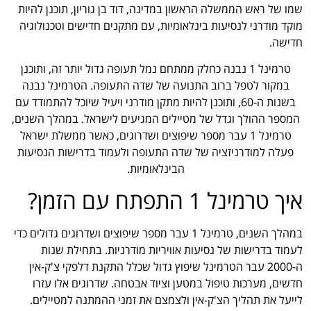
שמו של ראש הממשלה הראשון במדינה, דוד בן גוריון, תוכנן להיות
מוקד מודרני לנסיעות בינלאומיות, עם מתקנים חדישים וטכנולוגיה
חדישה.
טרמינל 1 נבנה כחלק ממתחם נמל תעופה גדול יותר זה, ותוכנן
במקור לטפל ברוב התנועה של שדה התעופה. הטרמינל נבנה
בשנות ה-60, ותוכנן להיות מתקן מודרני ויעיל שיוכל להתמודד עם
המספר ההולך וגדל של מטיילים המגיעים לישראל. במהלך השנים,
טרמינל 1 עבר מספר שיפוצים ושדרוגים, כאשר ממשלת ישראל
פעלה למודרניזציה של שדה התעופה ולעמוד בדרישות הנסיעות
הבינלאומיות.
איך טרמינל 1 התפתח עם הזמן?
במהלך השנים, טרמינל 1 עבר מספר שיפוצים ושדרוגים גדולים כדי
לעמוד בדרישות של נסיעות אוויריות מודרניות. בתחילת שנות
ה-2000 עבר הטרמינל שיפוץ גדול שכלל התקנת דלפקי צ'ק-אין
חדשים, מערכות טיפול במטען וציוד אבטחה. שדרוגים אלו עזרו
לייעל את תהליך הצ'ק-אין ולצמצם את זמני ההמתנה למטיילים.