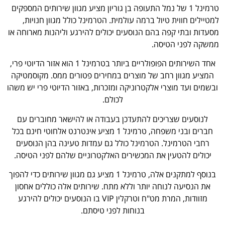
טרמינל 1 של נמל התעופה בן גוריון מציע מגוון שירותים המספקים
למטיילים חווית טיול ברמה עולמית. הטרמינל כולל מגוון חנויות,
מסעדות ובתי קפה בהם הנוסעים יכולים להירגע וליהנות מארוחה או
ממשקה לפני הטיסה.
אחד השירותים הפופולריים ביותר בטרמינל 1 הוא אזור הדיוטי פרי,
המציע מגוון רחב של מוצרים במחירים פטורים ממס. מקוסמטיקה
ובשמים ועד מוצרי אלקטרוניקה ומזכרות, באזור הדיוטי פרי יש משהו
לכולם.
לנוסעים שצריכים להתעדכן בעבודה או להישאר מחוברים עם
חברים ובני משפחה, טרמינל 1 מציע אינטרנט אלחוטי חינם בכל
רחבי הטרמינל. הטרמינל כולל גם עמדות טעינה בהן הנוסעים
יכולים להטעין את המכשירים האלקטרוניים שלהם לפני הטיסה.
בנוסף למתקנים אלה, טרמינל 1 מציע גם מגוון שירותים כדי להפוך
את הנסיעה לנוחה יותר וללא מתח. שירותים אלה כוללים אחסון
מזוודות, המרת מט"ח וטרקלין VIP בו הנוסעים יכולים להירגע
בנוחות לפני טיסתם.