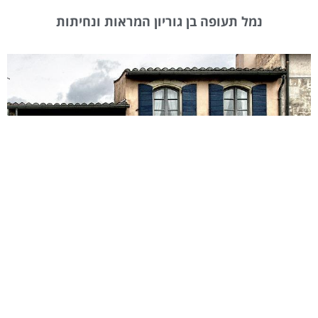
נמל תעופה בן גוריון המראות ונחיתות