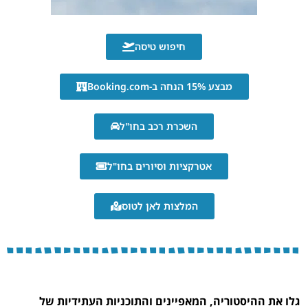
חיפוש טיסה
מבצע 15% הנחה ב-Booking.com
השכרת רכב בחו"ל
אטרקציות וסיורים בחו"ל
המלצות לאן לטוס
גלו את ההיסטוריה, המאפיינים והתוכניות העתידיות של