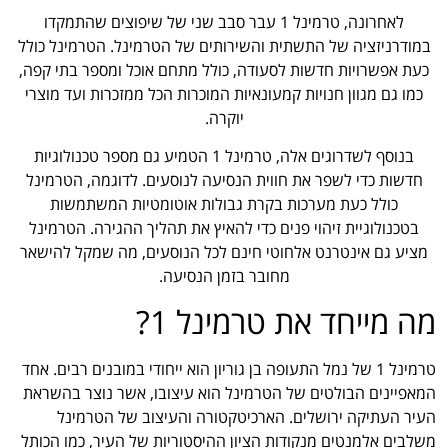
לאחרונה, טרמינל 1 עבר סבב שני של שיפוצים שהתמקדו
במודרניזציה של התשתית והשירותים של הטרמינל. הטרמינל כולל
כעת אפשרויות חדשות לסעודה, כולל מתחם אוכל ומספר בתי קפה,
כמו גם מגוון חנויות קמעונאיות המוכרות הכל ממזכרות ועד מוצרי
יוקרה.
בנוסף לשדרוגים אלה, טרמינל 1 הטמיע גם מספר טכנולוגיות
חדשות כדי לשפר את חווית הנסיעה לנוסעים. לדוגמה, הטרמינל
כולל כעת מערכות בקרת גבולות אוטומטיות המשתמשות
בטכנולוגיית זיהוי פנים כדי להאיץ את תהליך ההגירה. הטרמינל
מציע גם אינטרנט אלחוטי חינם לכל הנוסעים, מה שמקל להישאר
מחובר בזמן הנסיעה.
מה מייחד את טרמינל 1?
טרמינל 1 של נמל התעופה בן גוריון הוא ייחודי במובנים רבים. אחד
המאפיינים הבולטים של הטרמינל הוא עיצובו, אשר נוצר בהשראת
העיר העתיקה ירושלים. הארכיטקטורה והעיצוב של הטרמינל
משלבים אלמנטים מנקודות הציון ההיסטוריות של העיר, כמו הכותל