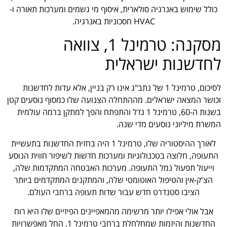
כולל שימוש באנרגיה סולארית, איסוף מי גשמים ומערכות תאורה ו-
HVAC חסכוניות באנרגיה.
מסקנה: טרמינל 1, צוואה
לחדשנות ישראלית
לסיכום, טרמינל 1 של נתב"ג אינו רק בניין, אלא עדות לחדשנות
וכושר המצאה ישראלים. מההתחלה הצנועה שלו כמסוף נוסעים קטן
בשנות ה-60, טרמינל 1 גדל והתפתח והפך למתקן ברמה עולמית
המשרת מיליוני נוסעים מדי שנה.
לאורך ההיסטוריה שלו, טרמינל 1 היה בחזית החדשנות בתעשיית
התעופה, חלוצה בטכנולוגיות ומערכות חדשות לשיפור חווית הנוסע
וייעול תפעול נמל התעופה. מערכות האבטחה המתקדמות שלה,
הצ'ק-אין והטיפול האוטומטי שלה, והמתקנים המתקדמים ביותר
הציבו סטנדרט חדש עבור שדות תעופה ברחבי העולם.
אבל אולי אפילו יותר מרשימה מהמאפיינים הפיזיים שלו היא רוח
החדשנות והיזמות שמחלחלת ברחבי טרמינל 1. החל מאפשרויות