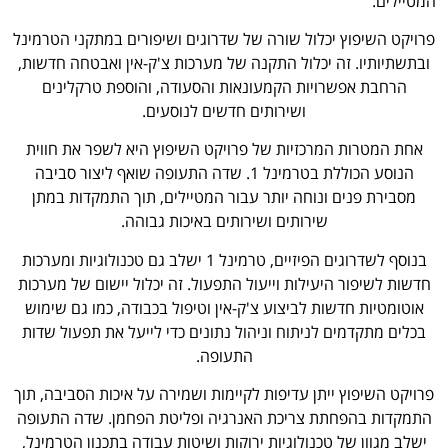
המטיילים.
פרויקט השיפוץ יכלול שורה של שדרוגים ושיפורים במתקני הטרמינל
ובתשתיותיו. זה יכלול התקנה של מערכות צ'ק-אין ואבטחה חדשות,
הרחבת אפשרויות הקמעונאות והסעודה, והוספת טרקלינים
ושירותים חדשים לנוסעים.
אחת המטרות המרכזיות של פרויקט השיפוץ היא לשפר את חווית
הנוסע הכוללת בטרמינל 1. שדה התעופה שואף ליצור סביבה
מסבירת פנים ונוחה יותר עבור המטיילים, תוך התמקדות במתן
שירותים ושירותים באיכות גבוהה.
בנוסף לשדרוגים הפיזיים, טרמינל 1 ישלב גם טכנולוגיות ומערכות
חדשות לשיפור היעילות וייעול התפעול. זה יכלול יישום של מערכות
אוטומטיות חדשות לביצוע צ'ק-אין וטיפול בכבודה, כמו גם שימוש
בכלים מתקדמים לניתוח וניהול נתונים כדי לייעל את תפעול שדות
התעופה.
פרויקט השיפוץ ייתן עדיפות לקיימות ושמירה על איכות הסביבה, תוך
התמקדות בהפחתת צריכת האנרגיה ופליטת הפחמן. שדה התעופה
ישלב מגוון של טכנולוגיות ירוקות ושיטות עבודה בתכנון הטרמינל,