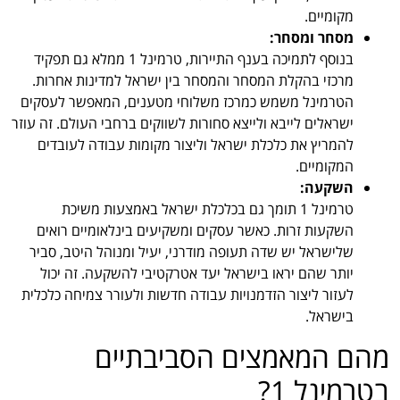
מקומיים.
מסחר ומסחר:
בנוסף לתמיכה בענף התיירות, טרמינל 1 ממלא גם תפקיד
מרכזי בהקלת המסחר והמסחר בין ישראל למדינות אחרות.
הטרמינל משמש כמרכז משלוחי מטענים, המאפשר לעסקים
ישראלים לייבא ולייצא סחורות לשווקים ברחבי העולם. זה עוזר
להמריץ את כלכלת ישראל וליצור מקומות עבודה לעובדים
המקומיים.
השקעה:
טרמינל 1 תומך גם בכלכלת ישראל באמצעות משיכת
השקעות זרות. כאשר עסקים ומשקיעים בינלאומיים רואים
שלישראל יש שדה תעופה מודרני, יעיל ומנוהל היטב, סביר
יותר שהם יראו בישראל יעד אטרקטיבי להשקעה. זה יכול
לעזור ליצור הזדמנויות עבודה חדשות ולעורר צמיחה כלכלית
בישראל.
מהם המאמצים הסביבתיים
בטרמינל 1?