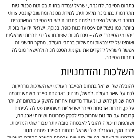
בתחום הסייבר. לדוגמה, ישראל עמדה בחזית בפיתוח טכנולוגיות
מתקדמות כמו בינה מלאכותית, למידת מכונה ומחשוב קוונטי. צוותי
מחקר בישראל הצליחו לפתח פתרונות לאיומי הסייבר המאתגרים
ביותר, כמו ניצול יום אפס ותוכנות כופר. בנוסף, ישראל ידועה בזכות
"יהלומי הסייבר" שלה – טכנולוגיות שפותחו על ידי חברות ישראליות
ואומצו על ידי צבאות וממשלות ברחבי העולם. מחקר חדשני זה
אפשר לישראל להקדים את עקומת הטכנולוגיה ולהישאר מובילה
בתחום הסייבר.
השלכות והזדמנויות
להובלה של ישראל בתחום הסייבר העולמי יש השלכות מרחיקות
לכת על שאר העולם. למשל, מנהיג באבטחת סייבר משמש דוגמה
למה שניתן להשיג, ומעודד מדינות אחרות להשקיע בתחום זה. יתר
על כן, חברות אבטחת סייבר ישראליות משתפות פעולה לעיתים
קרובות עם מדינות אחרות כדי לספק פתרונות ושירותי אבטחה,
ושותפות זו יכולה להוביל לאבטחה טובה יותר עבור שתי המדינות.
יתרה מכך, ההובלה של ישראל בתחום הסייבר פתחה מגוון
הזדמנויות לעתיד. למשל, תעשיית אבטחת הסייבר החזקה בישראל