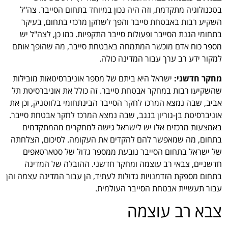
בטכנולוגיה מתקדמת, וזה היה נכון במיוחד בתחום הסייבר. צה"ל
השקיע רבות באבטחת סייבר והפך לשחקן מרכזי בתחום, בעיקר
בתחומי הגנת הסייבר ופעולות סייבר התקפיות. כמו כן, לצה"ל יש
מספר כוח אדם מוכשר המתמחה באבטחת סייבר, מה שהופך אותם
למקור ידע רב ערך עבור המדינה כולה.
מחקר חדשני:
ישראל היא ביתם של מספר אוניברסיטאות מובילות
שהשקיעו רבות במחקר אבטחת סייבר. זה כולל את אוניברסיטת תל
אביב, שבה נמצא המרכז לחקר הסייבר הבינתחומי בלווטניק, וכן את
אוניברסיטת בן-גוריון בנגב, שבה נמצא המרכז לחקר אבטחת סייבר.
באמצעות מרכזים אלו יש לישראל גישה למחקרים מהמתקדמים
בתחום, מה שמאפשר להם להקדים את העקומה. לסיכום, הצלחתה
של ישראל בתחום הסייבר נובעת ממספר גדול של סטארטאפים
חדשניים, צבאי רב עוצמה ומחקר חדשני. ההובלה של המדינה
בתחום מספקת הזדמנויות גדולות לעתיד, הן עבור המדינה עצמה והן
עבור תעשיית אבטחת הסייבר העולמית.
צבא רב עוצמה