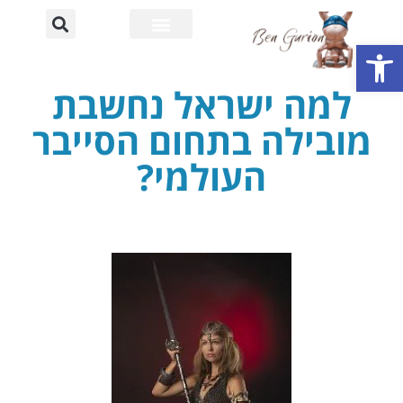
פתח סרגל נגישות
רחוב דוד בן גוריון
אוניברסיטת בן גוריון
למה ישראל נחשבת
מובילה בתחום הסייבר
העולמי?