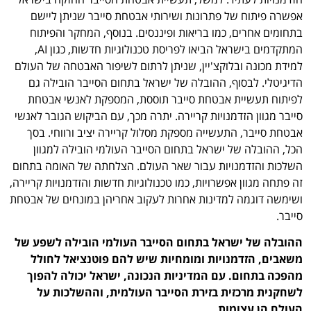
אפשרה פיתוח של פתרונות ושירותי אבטחת סייבר שניתן ליישם
בתחומים אחרים, כמו בריאות ופיננסים. בנוסף, המחקר והפיתוח
המתקדמים בישראל הביאו לפריסת טכנולוגיות חדשות, כגון AI,
למידת מכונה ובלוקצ'יין, שניתן לרתום לשיפור האבטחה של העולם
הדיגיטלי. לבסוף, ההובלה של ישראל בתחום הסייבר הובילה גם
לפיתוח תעשיית אבטחת סייבר תוססת, המספקת לאנשי אבטחת
סייבר מגוון הזדמנויות קריירה. יתרה מכך, עם הביקוש הגובר לאנשי
אבטחת סייבר, התעשייה מספקת מסלול קריירה יציב ורווחי. בסך
הכל, ההובלה של ישראל בתחום הסייבר העולמי הובילה למגוון
השלכות והזדמנויות עבור שאר העולם. הצלחתה של האומה בתחום
זה פתחה מגוון אפשרויות, כמו טכנולוגיות חדשות והזדמנויות קריירה,
ושימשה דוגמה למדינות אחרות לעקוב אחריהן במונחים של אבטחת
סייבר.
ההובלה של ישראל בתחום הסייבר העולמי הובילה לשפע של
משאבים, הזדמנויות ומומחיות שיש להם פוטנציאל לחולל
מהפכה בתחום. עם המדיניות הנכונה, ישראל יכולה להפוך
לשחקנית מרכזית בזירת הסייבר העולמית, וההשלכות על
העולם הן עצומות.