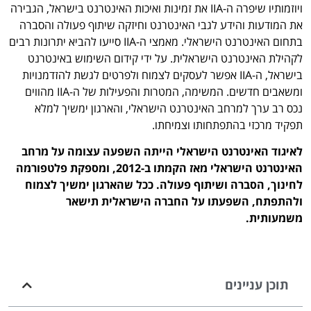
ויוזמותיו שיפרה ה-IIA את זמינות ואיכות האינטרנט בישראל, הגבירה
את המודעות והידע לגבי האינטרנט וחיזקה שיתוף פעולה והסברה
בתחום האינטרנט הישראלי. מאמצי ה-IIA סייעו להביא יתרונות רבים
לקהילת האינטרנט הישראלית. על ידי קידום השימוש באינטרנט
בישראל, ה-IIA אפשר לעסקים לצמוח ולפרטים לגשת להזדמנויות
ומשאבים חדשים. המשימה, המטרות והפעילות של ה-IIA מהווים
נכס רב ערך למרחב האינטרנט הישראלי, והארגון ימשיך למלא
תפקיד מרכזי בהתפתחותו וצמיחתו.
לאיגוד האינטרנט הישראלי הייתה השפעה עצומה על מרחב
האינטרנט הישראלי מאז הקמתו ב-2012, ומספקת פלטפורמה
לחינוך, הסברה ושיתוף פעולה. ככל שהארגון ימשיך לצמוח
ולהתפתח, השפעתו על החברה הישראלית תישאר
משמעותית.
תוכן עניינים