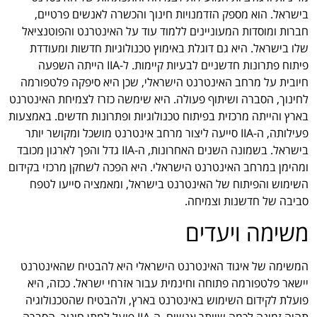
בישראל. הוא מספק הזדמנויות חינוך והכשרה לאנשים פרטיים,
חברות ומוסדות המעוניינים ללמוד עוד על האינטרנט והפוטנציאל
שלו בישראל. היא גם דוגלת באימוץ טכנולוגיות חדשות ומעודדת
פיתוח פתרונות חדשניים לבעיות קיימות. ל-IIA הייתה השפעה
חיובית על מרחב האינטרנט הישראלי, שכן היא סיפקה פלטפורמה
לחינוך, הסברה ושיתוף פעולה. היא שימשה כזרז לצמיחת האינטרנט
בארץ והייתה מרכזית בפיתוח טכנולוגיות ופתרונות חדשים. באמצעות
פעילותה, ה-IIA סייעה ליצור מרחב אינטרנט מושכל ומקושר יותר
בישראל. בשמונה השנים האחרונות, ה-IIA גדל והפך לארגון מכובד
ומהימן במרחב האינטרנט הישראלי. היא הפכה לשחקן מרכזי בקידום
השימוש והפיתוח של האינטרנט בישראל, ומאמציה סייעו לטפח
סביבה של חדשנות וצמיחה.
משימה ויעדים
המשימה של איגוד האינטרנט הישראלי היא להבטיח שהאינטרנט
יישאר פלטפורמה פתוחה וחינמית עבור אזרחי ישראל. ככזה, היא
פועלת לקידום השימוש באינטרנט בארץ, ולהבטיח שהטכנולוגיה