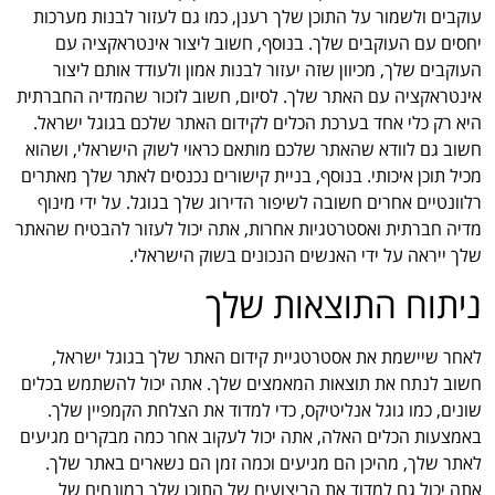
עוקבים ולשמור על התוכן שלך רענן, כמו גם לעזור לבנות מערכות
יחסים עם העוקבים שלך. בנוסף, חשוב ליצור אינטראקציה עם
העוקבים שלך, מכיוון שזה יעזור לבנות אמון ולעודד אותם ליצור
אינטראקציה עם האתר שלך. לסיום, חשוב לזכור שהמדיה החברתית
היא רק כלי אחד בערכת הכלים לקידום האתר שלכם בגוגל ישראל.
חשוב גם לוודא שהאתר שלכם מותאם כראוי לשוק הישראלי, ושהוא
מכיל תוכן איכותי. בנוסף, בניית קישורים נכנסים לאתר שלך מאתרים
רלוונטיים אחרים חשובה לשיפור הדירוג שלך בגוגל. על ידי מינוף
מדיה חברתית ואסטרטגיות אחרות, אתה יכול לעזור להבטיח שהאתר
שלך ייראה על ידי האנשים הנכונים בשוק הישראלי.
ניתוח התוצאות שלך
לאחר שיישמת את אסטרטגיית קידום האתר שלך בגוגל ישראל,
חשוב לנתח את תוצאות המאמצים שלך. אתה יכול להשתמש בכלים
שונים, כמו גוגל אנליטיקס, כדי למדוד את הצלחת הקמפיין שלך.
באמצעות הכלים האלה, אתה יכול לעקוב אחר כמה מבקרים מגיעים
לאתר שלך, מהיכן הם מגיעים וכמה זמן הם נשארים באתר שלך.
אתה יכול גם למדוד את הביצועים של התוכן שלך במונחים של