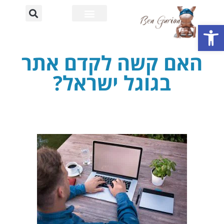
פתח סרגל נגישות
רחוב דוד בן גוריון
אוניברסיטת בן גוריון
האם קשה לקדם אתר
בגוגל ישראל?