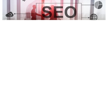
קידום אתרים בבאר שבע – לפרוץ את מסגרת העיר