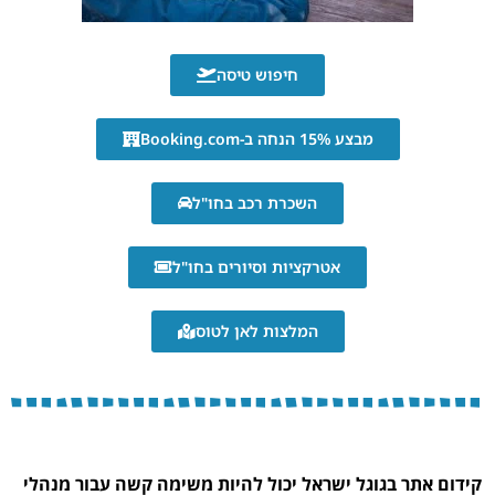
חיפוש טיסה
מבצע 15% הנחה ב-Booking.com
השכרת רכב בחו"ל
אטרקציות וסיורים בחו"ל
המלצות לאן לטוס
קידום אתר בגוגל ישראל יכול להיות משימה קשה עבור מנהלי