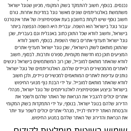
נכנסים. בנוסף, חשוב להתמקד בשוק המקומי, מכיוון שגוגל ישראל
משתמשת באלגוריתמים שונים מאשר גוגל במדינות אחרות. גורם
חשוב נוסף שיש לקחת בחשבון בעת אופטימיזציה של אתר אינטרנט
עבור גוגל בישראל הוא השפה. עברית היא השפה הנפוצה ביותר
בישראל, וחשוב לוודא שכל התוכן כתוב באנגלית וגם בעברית, שכן
גוגל ישראל תעדוף אתרים בשתי השפות. בנוסף, חשוב לוודא
שהתוכן מותאם לשוק הישראלי, שכן גוגל ישראל תעדיף אתרים
המציעים תוכן כמו חדשות מקומיות, ספורט ותרבות. לבסוף, חשוב
לוודא שהאתר מותאם למובייל, שכן רוב המשתמשים בישראל ניגשים
לאתרים מהמכשירים הניידים שלהם. האלגוריתמים של גוגל ישראל
נותנים עדיפות לאתרים המותאמים למכשירים ניידים, ולכן חשוב
לוודא שהאתר מותאם למובייל. על ידי הבנת נוף מנועי החיפוש
בישראל וביצוע אופטימיזציה לאלגוריתמים של גוגל ישראל, מנהלי
אתרים יכולים להגביר את הנראות של האתר שלהם ולשפר את
הדירוג שלהם בגוגל ישראל. בנוסף, על ידי התמקדות בשוק המקומי
והבטחת האתר ידידותי לנייד, מנהלי אתרים יכולים לשפר עוד יותר
את הנראות והדירוג של האתר שלהם במנוע החיפוש.
שימוש בשיטות מומלצות לקידום