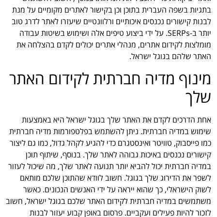
בתגיות בשפה העברית בתוכן וכן בקישור לאתרים מקומיים על מנת
לבנות קישורים נכנסים איכותיים ורלוונטיים שיעזרו לאתר לדרג טוב
יותר ב-SERPs. על ידי ביצוע טיפים אלה ושימוש בשיטות עבודה
מומלצות לקידום אתרים, מנהלי אתרים יכולים לקדם בהצלחה את
האתר שלהם בגוגל ישראל.
מינוף מדיה חברתית לקידום האתר
שלך
אחת הדרכים לקדם את האתר שלך בגוגל ישראל היא באמצעות
שימוש במדיה חברתית. ניתן להשתמש בפלטפורמות מדיה חברתית
כמו פייסבוק, טוויטר ואינסטגרם כדי להגיע לקהל גדול, כמו גם ליצור
קישורים נכנסים באיכות גבוהה לאתר שלך. בנוסף, שיתוף תוכן
במדיה חברתית יכול להביא יותר תנועה לאתר שלך, מה שיכול לעזור
לשפר את הדירוג שלך בגוגל. חשוב לוודא שהתוכן שלכם מותאם
לשוק הישראלי, כך שהוא ייראה על ידי האנשים הנכונים. כאשר
משתמשים במדיה חברתית לקידום האתר שלכם בגוגל ישראל, חשוב
לזכור להיות פעילים ועקביים. פרסום באופן קבוע יעזור לבנות