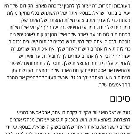
מעורבות והמרות. זה יעזור לך להבין עד כמה מאמצי הקידום שלך היו
יעילים בגוגל ישראל. בנוסף, אתה יכול להשתמש בכלי מחקר מילות
מפתח כדי להעריך את ביצועי מילות המפתח של האתר שלך
במונחים של דירוג במנועי החיפוש. זה יעזור לך לקבוע אילו מילות
מפתח מובילות תנועה לאתר שלך ואילו מהן זקוקות לאופטימיזציה
נוספת. לבסוף, אתה יכול להשתמש בכלים לניתוח קישורים נכנסים
כדי לזהות אילו אתרים קישרו לאתר שלך ואת איכות הקישורים. זה
יעזור לך להבין אילו אתרים עוזרים לך להוביל תנועה ואילו יש
להחליף. על ידי ניתוח התוצאות שלך, תוכל לזהות תחומים לשיפור
ולהתאים את אסטרטגיית קידום האתר שלך בהתאם. הקדשת זמן
לניתוח ביצועי האתר שלך בגוגל ישראל תעזור לך להפיק את המרב
מהמאמצים שלך.
סיכום
גוגל ישראל הוא שוק שקשה לקדם בו אתר, אבל אפשר להגיע
להצלחה. באמצעות שימוש בטכניקות SEO יעילות, מנהלי אתרים
יכולים לשפר את נראות האתר שלהם בשוק הישראלי. בנוסף, על ידי
יצירת תוכן המותאם לשוק הישראלי, מנהלי אתרים יכולים להגדיל את