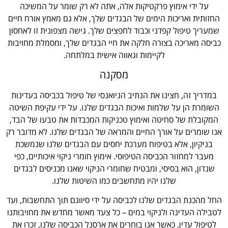
על ידי אימוץ פרקטיקות אלה, אתה לא רק שומר על המשיכה
החזותית ואריכות הימים של הבגדים שלך, אלא גם מאמץ אורח חיים
שמעריך טיפול קפדני וכבוד לחפצים שלך. גישה מצפונית זו לאחסון
כביסה מאריכה בצורה חלקה את חיי הבגדים שלך, ומסמלת מחויבות
לקיימות וגאווה אישית במלתחה.
מסקנה
במדריך זה, חצינו את הנתיב הניואנסי של טיפול בכביסה בעדינות
השומרת הן על שלמות ואיכות הבגדים שלנו. על ידי עקיפת השיטה
המקובלת של סחיטה ואימוץ טכניקות המכבדות את טבעו של הבד,
אנו שומרים על אורך החיים והמראה של הבגדים שלנו. לא מדובר רק
בניקיון, אלא בטיפוח מערכת יחסים עם הבגדים שלנו שנמשכת
מעבר למחזור הכביסה הטיפוסי. אימוץ חומרי ניקוי איכותיים, כפי
שנדון, הוא בסיסי, ומבטיח שחומרי הניקוי שאנו מכניסים לבגדים
שלנו יהיו מתחשבים כמו השיטות שלנו.
החל מהכנת הבגדים שלנו לכביסה על ידי סיווגם תוך התחשבות, ועד
לטבילה העדינה ולניקוי במים – כל צעד מאשר מחדש את מחויבותנו
לטיפול עדין. כאשר אנו בוחרים את ארסנל הכביסה שלנו, זכרו את