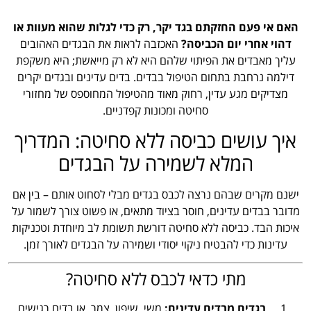
האם אי פעם החזקתם בגד יקר, רק כדי לגלות שהוא מעוות או
דהוי אחרי יום הכביסה?
האכזבה לראות את הבגדים האהובים
עליך מאבדים את הפיתוי שלהם היא לא רק מייאשת; היא משקפת
דילמה נרחבת בתחום הטיפול בבדים. בדים עדינים ובגדים יקרים
מצדיקים מגע עדין, רחוק מאוד מהטיפול המחוספס של מחזורי
סחיטה ומכונות קפדניים.
איך עושים כביסה ללא סחיטה: המדריך
המלא לשמירה על הבגדים
ישנם מקרים שבהם נרצה לכבס בגדים מבלי לסחוט אותם – בין אם
מדובר בבדים עדינים, חוסר בציוד מתאים, או פשוט צורך לשמור על
איכות הבד. כביסה ללא סחיטה דורשת תשומת לב מיוחדת וטכניקות
עדינות כדי להבטיח ניקוי יסודי ושמירה על הבגדים לאורך זמן.
מתי כדאי לכבס ללא סחיטה?
בגדים מבדים עדינים:
משי, שיפון, צמר, או בדים רגישים