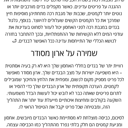
ההגנה על פריטים עדינים. כאשר מקפלים בדים מורכבים יותר או
נוטים יותר לקמטים, שכבות של מגבת רכה מתחתיהן מוסיפות חיץ
שמרכך את כל הקמטים הקשים שעלולים להיווצר. בנוסף, גלגול
בגדים במגבת רכה לפני האחסון יכול לעזור לסחוט בעדינות את
עודפי המים ללא הקשיחות של ההתפתלויות, ובכך להתחבר בחזרה
לנושא הכללי של התייחסות עדינה ככל האפשר לבגדים. 🛁
שמירה על ארון מסודר
רוויית יתר של בגדים בחללי האחסון שלך היא לא רק בעיה אסתטית
– היא משפיעה ישירות על מצב הבגדים שלך. ארון מסודר מאפשר
לכל פריט מספיק מקום לנשום, ומפחית את הלחץ והחיכוך שמובילים
לקמטים. הערכה תקופתית של ארון הבגדים שלך כדי להסיר או
לתרום פריטים שאתה כבר לא לובש יכול לעשות הבדל משמעותי.
השקעה בקולבים ומחיצות איכותיים מייעלת עוד יותר את התהליך
הזה, ומבטיחה שכל פריט יקבל את הטיפול הראוי לו.
לסיכום, כביסה מוצלחת לא מסתיימת כאשר הבגדים מיובשים. אחסון
ומניעת קמטים הם חלק בלתי נפרד מהתהליך כמו הכביסה עצמה.