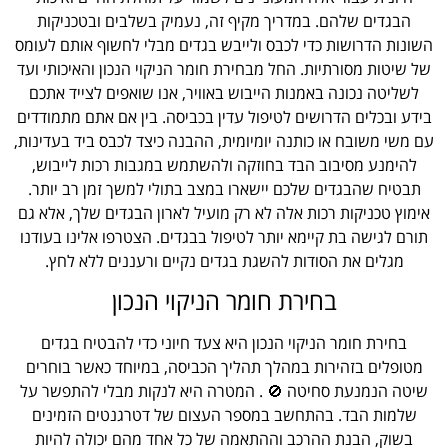
הבגדים שלהם. במדריך מקיף זה, נעמיק בשלבים ובטכניקות
השונות הדרושות כדי לכבס ולייבש בגדים מבלי לחשוף אותם לעומס
של שיטות מסורתיות. החל מבחירת חומר הניקוי הנכון והאיכותי ועד
לשליטה נכונה באמנות הייבוש באוויר, אנו שואפים לצייד אתכם
בידע ובכלים הדרושים לטיפול עדין בכביסה. בין אם אתם מתמודדים
עם משי משובח או כותנה יומיומית, ההבנה כיצד לכבס ביד בעדינות,
להימנע מסיבוב הבד בחוזקה ולהשתמש במגבות רכות לייבוש,
תבטיח שהבגדים שלכם יישארו במצב בתולי למשך זמן רב יותר.
אימוץ טכניקות רכות אלה לא רק מועיל לארון הבגדים שלך, אלא גם
תורם לגישה בת קיימא יותר לטיפול בבגדים. הצטרפו אלינו בעודנו
מגלים את הסודות להשגת בגדים נקיים ורעננים ללא לחץ.
בחירת חומר הניקוי הנכון
בחירת חומר הניקוי הנכון היא צעד חיוני כדי להבטיח בגדים
מטופלים בזהירות במהלך תהליך הכביסה, במיוחד כאשר בוחרים
שיטה הנמנעת סחיטה 🚫 . המטרה היא לנקות מבלי להתפשר על
שלמות הבד. בהתחשב במספר העצום של דטרגנטים הזמינים
בשוק, הבנת ההרכב וההתאמה של כל אחד מהם יכולה להיות