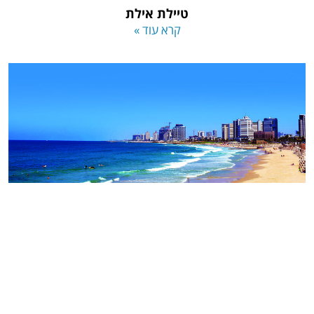
טיילת אילת
קרא עוד »