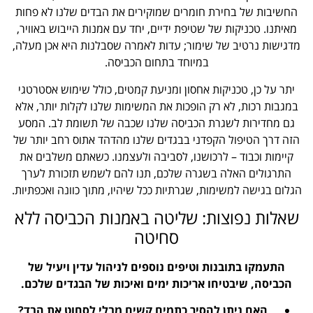
החשיבות של בחירת חומרים שמוקירים את הבדים שלנו לא פחות
מאיתנו. טכניקות של שטיפת ידיים, יחד עם אמנות הייבוש באוויר,
מדגישות נרטיב של שימור; עדות לאמרה שסבלנות היא אכן מעלה,
במיוחד בתחום הכביסה.
יתר על כן, טכניקות אחסון ומניעת קמטים, כולל שימוש אסטרטגי
במגבות רכות, לא רק הופכות את המשימות שלנו לקלות יותר, אלא
גם מחדירות לשגרת הכביסה שלנו שכבה של תשומת לב. המסע
הזה דרך הטיפול הקפדני בבגדים שלנו מהדהד אתוס רחב יותר של
קיימות וכבוד – לרכושנו, לסביבה ולעצמנו. כשאתם משלבים את
התרגולים האלה בשגרה שלכם, תנו להם לשמש תזכורת לערך
הגלום בגישה למשימות, שגרתיות ככל שיהיו, מתוך כוונה ואכפתיות.
שאלות נפוצות: שליטה באמנות הכביסה ללא
סחיטה
התעמקו בתובנות וטיפים נוספים לניהול עדין ויעיל של
הכביסה, שיבטיחו אריכות ימים ואיכות של הבגדים שלכם.
האם ניתן להסיר כתמים קשים מבלי לסחוט את הבד?