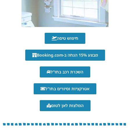
חיפוש טיסה
מבצע 15% הנחה ב-Booking.com
השכרת רכב בחו"ל
אטרקציות וסיורים בחו"ל
המלצות לאן לטוס