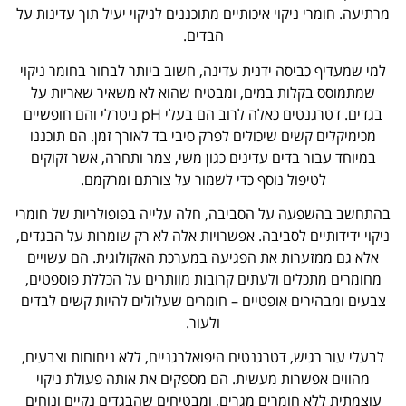
מרתיעה. חומרי ניקוי איכותיים מתוכננים לניקוי יעיל תוך עדינות על
הבדים.
למי שמעדיף כביסה ידנית עדינה, חשוב ביותר לבחור בחומר ניקוי
שמתמוסס בקלות במים, ומבטיח שהוא לא משאיר שאריות על
בגדים. דטרגנטים כאלה לרוב הם בעלי pH ניטרלי והם חופשיים
מכימיקלים קשים שיכולים לפרק סיבי בד לאורך זמן. הם תוכננו
במיוחד עבור בדים עדינים כגון משי, צמר ותחרה, אשר זקוקים
לטיפול נוסף כדי לשמור על צורתם ומרקמם.
בהתחשב בהשפעה על הסביבה, חלה עלייה בפופולריות של חומרי
ניקוי ידידותיים לסביבה. אפשרויות אלה לא רק שומרות על הבגדים,
אלא גם ממזערות את הפגיעה במערכת האקולוגית. הם עשויים
מחומרים מתכלים ולעתים קרובות מוותרים על הכללת פוספטים,
צבעים ומבהירים אופטיים – חומרים שעלולים להיות קשים לבדים
ולעור.
לבעלי עור רגיש, דטרגנטים היפואלרגניים, ללא ניחוחות וצבעים,
מהווים אפשרות מעשית. הם מספקים את אותה פעולת ניקוי
עוצמתית ללא חומרים מגרים, ומבטיחים שהבגדים נקיים ונוחים