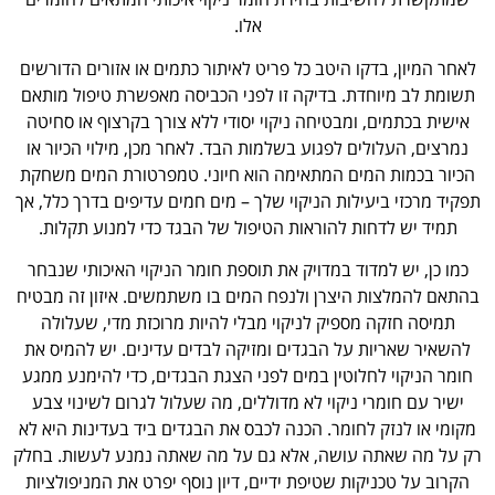
אלו.
לאחר המיון, בדקו היטב כל פריט לאיתור כתמים או אזורים הדורשים
תשומת לב מיוחדת. בדיקה זו לפני הכביסה מאפשרת טיפול מותאם
אישית בכתמים, ומבטיחה ניקוי יסודי ללא צורך בקרצוף או סחיטה
נמרצים, העלולים לפגוע בשלמות הבד. לאחר מכן, מילוי הכיור או
הכיור בכמות המים המתאימה הוא חיוני. טמפרטורת המים משחקת
תפקיד מרכזי ביעילות הניקוי שלך – מים חמים עדיפים בדרך כלל, אך
תמיד יש לדחות להוראות הטיפול של הבגד כדי למנוע תקלות.
כמו כן, יש למדוד במדויק את תוספת חומר הניקוי האיכותי שנבחר
בהתאם להמלצות היצרן ולנפח המים בו משתמשים. איזון זה מבטיח
תמיסה חזקה מספיק לניקוי מבלי להיות מרוכזת מדי, שעלולה
להשאיר שאריות על הבגדים ומזיקה לבדים עדינים. יש להמיס את
חומר הניקוי לחלוטין במים לפני הצגת הבגדים, כדי להימנע ממגע
ישיר עם חומרי ניקוי לא מדוללים, מה שעלול לגרום לשינוי צבע
מקומי או לנזק לחומר. הכנה לכבס את הבגדים ביד בעדינות היא לא
רק על מה שאתה עושה, אלא גם על מה שאתה נמנע לעשות. בחלק
הקרוב על טכניקות שטיפת ידיים, דיון נוסף יפרט את המניפולציות