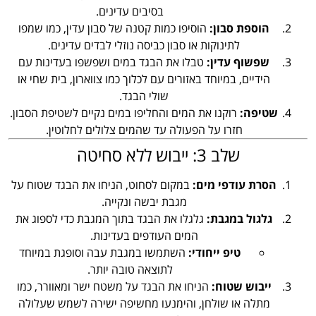
בסיבים עדינים.
הוספת סבון:
הוסיפו כמות קטנה של סבון עדין, כמו שמפו
לתינוקות או סבון כביסה נוזלי לבדים עדינים.
שפשוף עדין:
טבלו את הבגד במים ושפשפו בעדינות עם
הידיים, במיוחד באזורים עם לכלוך כמו צווארון, בית שחי או
שולי הבגד.
שטיפה:
רוקנו את המים והחליפו במים נקיים לשטיפת הסבון.
חזרו על הפעולה עד שהמים צלולים לחלוטין.
שלב 3: ייבוש ללא סחיטה
הסרת עודפי מים:
במקום לסחוט, הניחו את הבגד שטוח על
מגבת יבשה ונקייה.
גלגול במגבת:
גלגלו את הבגד בתוך המגבת כדי לספוג את
המים העודפים בעדינות.
טיפ ייחודי:
השתמשו במגבת עבה וסופגת במיוחד
לתוצאה טובה יותר.
ייבוש שטוח:
הניחו את הבגד על משטח ישר ומאוורר, כמו
מתלה או שולחן, והימנעו מחשיפה ישירה לשמש שעלולה