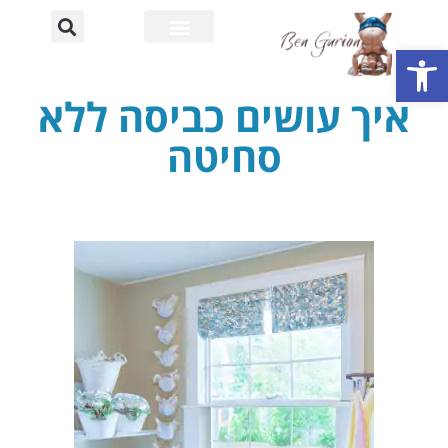
פתח סרגל נגישות
רחוב דוד בן גוריון
אוניברסיטת בן גוריון
איך עושים כביסה ללא
סחיטה