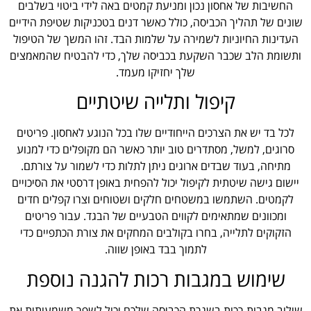
החשיבות של אחסון נכון ומניעת קמטים באה לידי ביטוי בשלבים
שונים של תהליך הכביסה, כולל כאשר דנים בטכניקות שטיפת הידיים
העדינות החיוניות לשמירה על שלמות הבד. זהו המשך של הטיפול
ותשומת הלב שכבר השקעת בכביסה שלך, כדי להבטיח שהמאמצים
שלך יחזיקו מעמד.
קיפול ותלייה שיטתיים
לכל בד יש את הצרכים הייחודיים שלו בכל הנוגע לאחסון. פריטים
סרוגים, למשל, מסתדרים טוב יותר כאשר הם מקופלים כדי למנוע
מתיחה, בעוד שבדים ארוגים ניתן לתלות כדי לשמור על צורתם.
יישום גישה שיטתית לקיפול יכול להפחית באופן דרסטי את הסיכויים
לקמטים. השתמשו במשטחים חלקים ושטוחים וצרו קפלים חדים
ומכוונים שמתאימים לקווים הטבעיים של הבגד. עבור פריטים
הזקוקים לתלייה, בחרו בקולבים המחקים את צורת הכתפיים כדי
לתמוך בבד באופן שווה.
שימוש במגבות רכות להגנה נוספת
שילוב מגבות רכות בשגרת הכביסה שלכם יכול לשפר משמעותית את