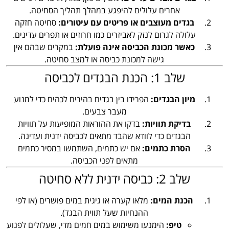
אחרים עלולים להיפגע במהלך תהליך הסחיטה.
בגדים מעוצבים או פריטים עם עיטורים:
סחיטה חזקה
עלולה לגרום לנזק לאביזרים כמו חרוזים או תפרים עדינים.
כאשר מכונת הכביסה אינה פועלת:
במקרים שבהם אין
גישה למכונת כביסה או למצב סחיטה.
שלב 1: הכנת הבגדים לכביסה
מיון הבגדים:
הפרידו בין בגדים בהירים לכהים כדי למנוע
מעבר צבעים.
בדיקת תוויות:
בדקו את ההוראות המופיעות על תוויות
הבגדים כדי לוודא שהבד מתאים לכביסה ידנית ועדינה.
הסרת כתמים:
אם יש כתמים, השתמשו במסיר כתמים
מתאים לפני הכביסה.
שלב 2: כביסה ידנית ללא סחיטה
הכנת המים:
מלאו קערה או גיגית במים פושרים (או לפי
ההנחיות שעל תווית הבגד).
טיפ:
הימנעו משימוש במים חמים מדי, שעלולים לפגוע