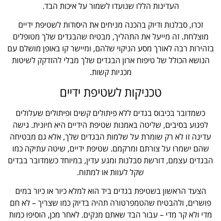
העדינות הללו שנועדו לשמור על איכות הבד.
זכרו, סבלנות ודיוק בהכנה מניחים את היסודות לשטיפת ידיים
מוצלחת. זה מייעל את התהליך, מבטיח שהבגדים שלך מטופלים
בזהירות רבה לאורך מסע הניקוי שלהם, ומיישר קו באופן מושלם עם
הנושא הכולל של טיפוח ארון הבגדים שלך מבלי להזדקק לשיטות
מכניות קשות.
טכניקות לשטיפת ידיים
כשמדובר בכיבוס בגדים ללא פיתולים קשים ופיתולים שעלולים
לפגוע בסיבים, שליטה באמנות שטיפת הידיים היא חיונית. גישה
עדינה זו לא רק שומרת על שלמות הבגדים שלך, אלא גם מבטיחה
שהם ישמרו על צורתם ומרקמם. שטיפת ידיים, שיטה עתיקה כמו
הבגדים עצמם, דורשת סבלנות ומגע עדין, במיוחד כשמדובר בבדים
שקל לעוות או למתוח.
הצעד הראשון בשטיפת בגדים ביד הוא למלא כיור או כיור במים
פושרים, ולהבטיח שהטמפרטורה תהיה בדיוק כמו שצריך – לא חם
מדי ולא קר מדי – עבור הבד שאתם מנקים. לאחר מכן, הוסיפו כמות