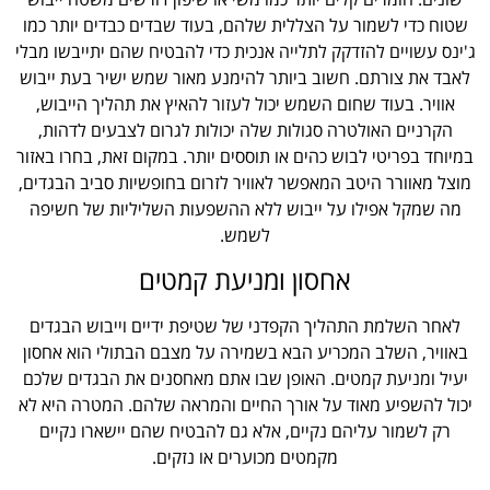
שטוח כדי לשמור על הצללית שלהם, בעוד שבדים כבדים יותר כמו
ג'ינס עשויים להזדקק לתלייה אנכית כדי להבטיח שהם יתייבשו מבלי
לאבד את צורתם. חשוב ביותר להימנע מאור שמש ישיר בעת ייבוש
אוויר. בעוד שחום השמש יכול לעזור להאיץ את תהליך הייבוש,
הקרניים האולטרה סגולות שלה יכולות לגרום לצבעים לדהות,
במיוחד בפריטי לבוש כהים או תוססים יותר. במקום זאת, בחרו באזור
מוצל מאוורר היטב המאפשר לאוויר לזרום בחופשיות סביב הבגדים,
מה שמקל אפילו על ייבוש ללא ההשפעות השליליות של חשיפה
לשמש.
אחסון ומניעת קמטים
לאחר השלמת התהליך הקפדני של שטיפת ידיים וייבוש הבגדים
באוויר, השלב המכריע הבא בשמירה על מצבם הבתולי הוא אחסון
יעיל ומניעת קמטים. האופן שבו אתם מאחסנים את הבגדים שלכם
יכול להשפיע מאוד על אורך החיים והמראה שלהם. המטרה היא לא
רק לשמור עליהם נקיים, אלא גם להבטיח שהם יישארו נקיים
מקמטים מכוערים או נזקים.